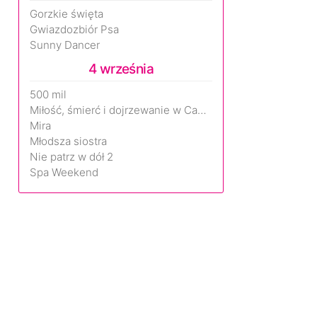
Gorzkie święta
Gwiazdozbiór Psa
Sunny Dancer
4 września
500 mil
Miłość, śmierć i dojrzewanie w Camp Miasma
Mira
Młodsza siostra
Nie patrz w dół 2
Spa Weekend