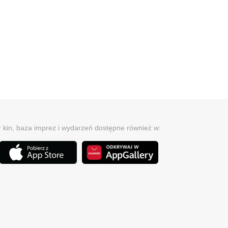
r kin, baza imprez i wydarzeń dostępne również w: