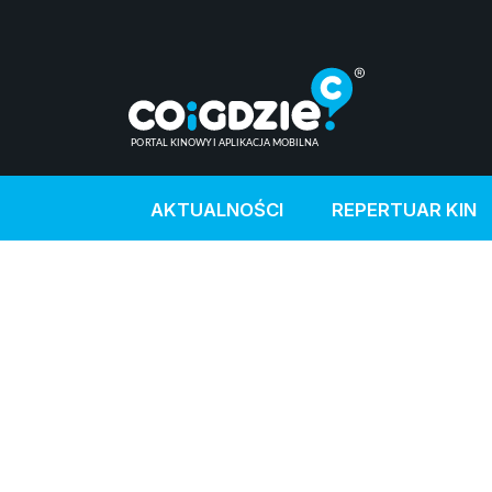
AKTUALNOŚCI
REPERTUAR KIN