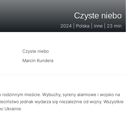
Czyste niebo
2024 | Polska | inne | 23 min
Czyste niebo
Marcin Kundera
w rodzinnym mieście. Wybuchy, syreny alarmowe i wojsko na
zieciństwo jednak wydarza się niezależnie od wojny. Wszystkie
c Ukrainie.