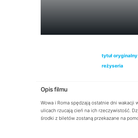
tytuł oryginalny
reżyseria
Opis filmu
Wowa i Roma spędzają ostatnie dni wakacji 
ulicach rzucają cień na ich rzeczywistość. D
środki z biletów zostaną przekazane na pomo