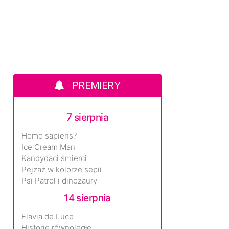
PREMIERY
7 sierpnia
Homo sapiens?
Ice Cream Man
Kandydaci śmierci
Pejzaż w kolorze sepii
Psi Patrol i dinozaury
14 sierpnia
Flavia de Luce
Historie równoległe