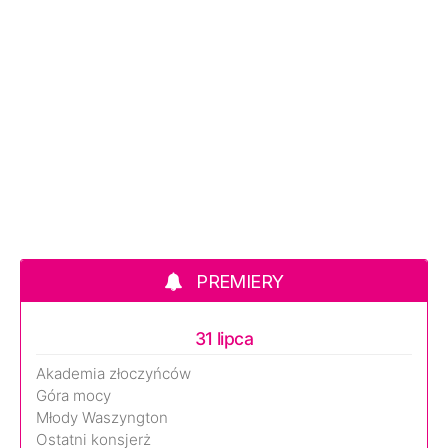
PREMIERY
31 lipca
Akademia złoczyńców
Góra mocy
Młody Waszyngton
Ostatni konsjerż