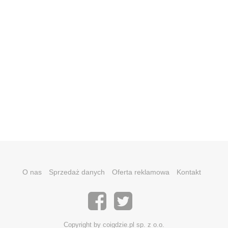
O nas
Sprzedaż danych
Oferta reklamowa
Kontakt
Copyright by coigdzie.pl sp. z o.o.