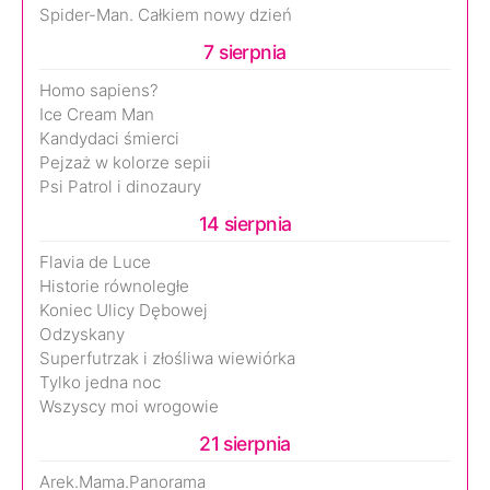
Spider-Man. Całkiem nowy dzień
7 sierpnia
Homo sapiens?
Ice Cream Man
Kandydaci śmierci
Pejzaż w kolorze sepii
Psi Patrol i dinozaury
14 sierpnia
Flavia de Luce
Historie równoległe
Koniec Ulicy Dębowej
Odzyskany
Superfutrzak i złośliwa wiewiórka
Tylko jedna noc
Wszyscy moi wrogowie
21 sierpnia
Arek.Mama.Panorama