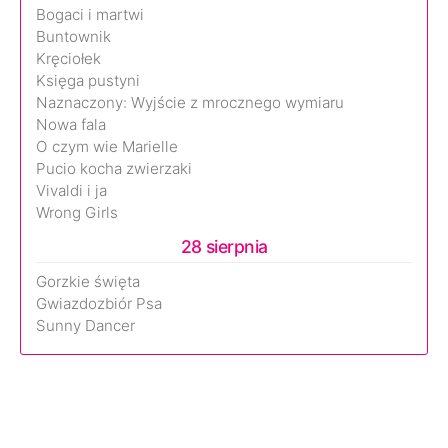
Bogaci i martwi
Buntownik
Kręciołek
Księga pustyni
Naznaczony: Wyjście z mrocznego wymiaru
Nowa fala
O czym wie Marielle
Pucio kocha zwierzaki
Vivaldi i ja
Wrong Girls
28 sierpnia
Gorzkie święta
Gwiazdozbiór Psa
Sunny Dancer