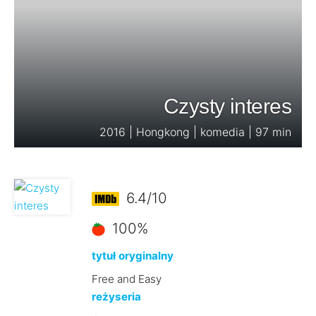
Czysty interes
2016 | Hongkong | komedia | 97 min
6.4/10
100%
tytuł oryginalny
Free and Easy
reżyseria