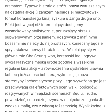
dramatem. Typowa historia o stróżu prawa wyruszającym
na ostatnią akcję (i zarazem najbardziej maczystowski
format koreańskiego kina) zyskuje u Janga drugie dno.
Efekt jest więcej niż interesujący: dostajemy
wysmakowany stylistycznie, poruszający obraz z
subwersywnym przesłaniem. Rozgrywka z mafijnymi
bossami nie należy do najprostszych: konieczny będzie
spryt, stalowe nerwy i brutalna siła. Wcielający się w
główną rolę Cha Seung-won, koreański idol, ogrywa
swoją klasyczną męską urodę zgodnie z wszelkimi
regułami kina akcji – a równocześnie dyskretnie ujawnia
kobiecą tożsamość bohatera, wykraczając poza
stereotypy i schematyczne pozy. Jego wyważona gra jest
przeciwwagą dla efektownych scen walk i pościgów,
rozgrywanych w miejskich sceneriach Seulu. Trudno
powiedzieć, co bardziej trzyma w napięciu: zmagania Ji-
wooka z mafią, czy z własną tożsamością. Wynik żadnej z