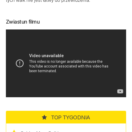
tych walk nie jest łatwy do przewidzenia.
Zwiastun filmu
TOP TYGODNIA