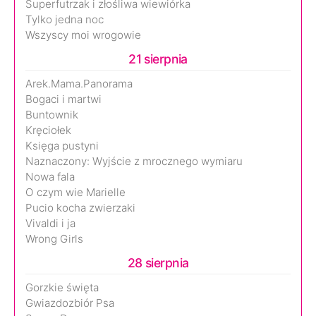
Superfutrzak i złośliwa wiewiórka
Tylko jedna noc
Wszyscy moi wrogowie
21 sierpnia
Arek.Mama.Panorama
Bogaci i martwi
Buntownik
Kręciołek
Księga pustyni
Naznaczony: Wyjście z mrocznego wymiaru
Nowa fala
O czym wie Marielle
Pucio kocha zwierzaki
Vivaldi i ja
Wrong Girls
28 sierpnia
Gorzkie święta
Gwiazdozbiór Psa