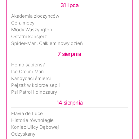
31 lipca
Akademia złoczyńców
Góra mocy
Młody Waszyngton
Ostatni konsjerż
Spider-Man. Całkiem nowy dzień
7 sierpnia
Homo sapiens?
Ice Cream Man
Kandydaci śmierci
Pejzaż w kolorze sepii
Psi Patrol i dinozaury
14 sierpnia
Flavia de Luce
Historie równoległe
Koniec Ulicy Dębowej
Odzyskany