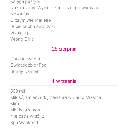
Księga pustyni
Naznaczony: Wyjście z mrocznego wymiaru
Nowa fala
O czym wie Marielle
Pucio kocha zwierzaki
Vivaldi i ja
Wrong Girls
28 sierpnia
Gorzkie święta
Gwiazdozbiór Psa
Sunny Dancer
4 września
500 mil
Miłość, śmierć i dojrzewanie w Camp Miasma
Mira
Młodsza siostra
Nie patrz w dół 2
Spa Weekend