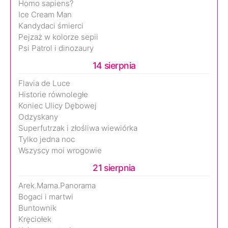
Homo sapiens?
Ice Cream Man
Kandydaci śmierci
Pejzaż w kolorze sepii
Psi Patrol i dinozaury
14 sierpnia
Flavia de Luce
Historie równoległe
Koniec Ulicy Dębowej
Odzyskany
Superfutrzak i złośliwa wiewiórka
Tylko jedna noc
Wszyscy moi wrogowie
21 sierpnia
Arek.Mama.Panorama
Bogaci i martwi
Buntownik
Kręciołek