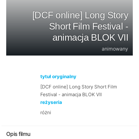
[DCF online] Long Story
Short Film Festival -
animacja BLOK VII
animowany
tytuł oryginalny
[DCF online] Long Story Short Film
Festival - animacja BLOK VII
reżyseria
różni
Opis filmu