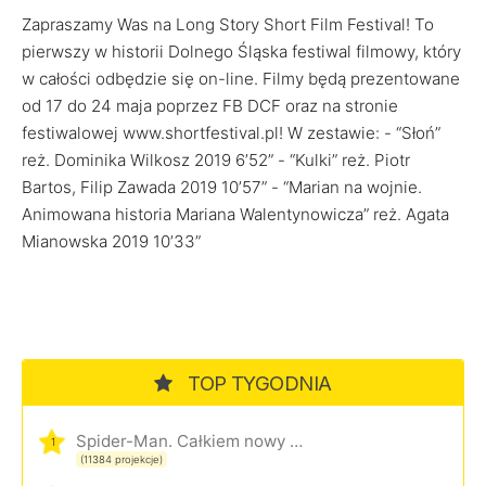
Zapraszamy Was na Long Story Short Film Festival! To
pierwszy w historii Dolnego Śląska festiwal filmowy, który
w całości odbędzie się on-line. Filmy będą prezentowane
od 17 do 24 maja poprzez FB DCF oraz na stronie
festiwalowej www.shortfestival.pl! W zestawie: - “Słoń”
reż. Dominika Wilkosz 2019 6’52” - “Kulki” reż. Piotr
Bartos, Filip Zawada 2019 10’57” - “Marian na wojnie.
Animowana historia Mariana Walentynowicza” reż. Agata
Mianowska 2019 10’33”
TOP TYGODNIA
Spider-Man. Całkiem nowy dzień
1
(11384 projekcje)