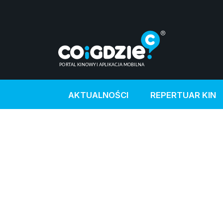
AKTUALNOŚCI
REPERTUAR KIN