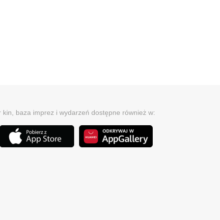
r kin, baza imprez i wydarzeń dostępne również w: