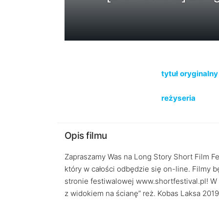
tytuł oryginalny
reżyseria
Opis filmu
Zapraszamy Was na Long Story Short Film Fest
który w całości odbędzie się on-line. Filmy
stronie festiwalowej www.shortfestival.pl! W
z widokiem na ścianę” reż. Kobas Laksa 2019 