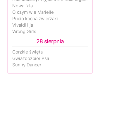
Nowa fala
O czym wie Marielle
Pucio kocha zwierzaki
Vivaldi i ja
Wrong Girls
28 sierpnia
Gorzkie święta
Gwiazdozbiór Psa
Sunny Dancer