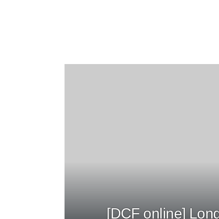
[DCF online] Long 