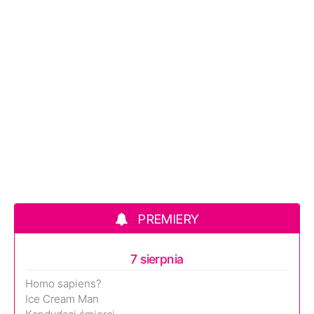
PREMIERY
7 sierpnia
Homo sapiens?
Ice Cream Man