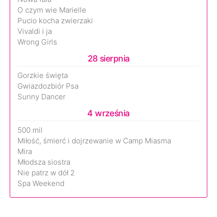
O czym wie Marielle
Pucio kocha zwierzaki
Vivaldi i ja
Wrong Girls
28 sierpnia
Gorzkie święta
Gwiazdozbiór Psa
Sunny Dancer
4 września
500 mil
Miłość, śmierć i dojrzewanie w Camp Miasma
Mira
Młodsza siostra
Nie patrz w dół 2
Spa Weekend