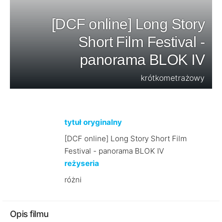
[DCF online] Long Story
Short Film Festival -
panorama BLOK IV
krótkometrażowy
tytuł oryginalny
[DCF online] Long Story Short Film
Festival - panorama BLOK IV
reżyseria
różni
Opis filmu