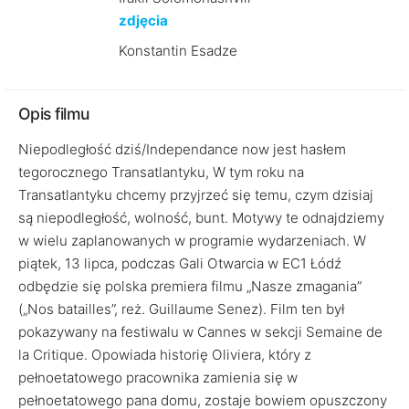
zdjęcia
Konstantin Esadze
Opis filmu
Niepodległość dziś/Independance now jest hasłem
tegorocznego Transatlantyku, W tym roku na
Transatlantyku chcemy przyjrzeć się temu, czym dzisiaj
są niepodległość, wolność, bunt. Motywy te odnajdziemy
w wielu zaplanowanych w programie wydarzeniach. W
piątek, 13 lipca, podczas Gali Otwarcia w EC1 Łódź
odbędzie się polska premiera filmu „Nasze zmagania”
(„Nos batailles”, reż. Guillaume Senez). Film ten był
pokazywany na festiwalu w Cannes w sekcji Semaine de
la Critique. Opowiada historię Oliviera, który z
pełnoetatowego pracownika zamienia się w
pełnoetatowego pana domu, zostaje bowiem opuszczony