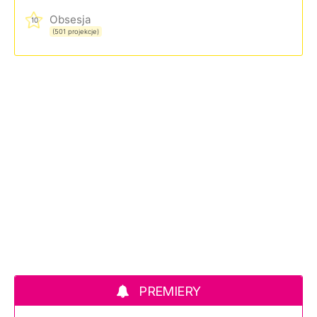
Obsesja
10
(501 projekcje)
PREMIERY