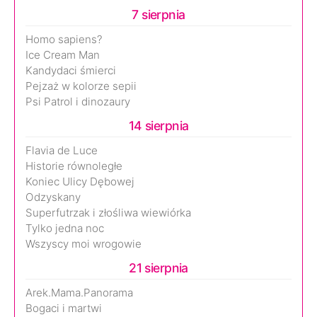
7 sierpnia
Homo sapiens?
Ice Cream Man
Kandydaci śmierci
Pejzaż w kolorze sepii
Psi Patrol i dinozaury
14 sierpnia
Flavia de Luce
Historie równoległe
Koniec Ulicy Dębowej
Odzyskany
Superfutrzak i złośliwa wiewiórka
Tylko jedna noc
Wszyscy moi wrogowie
21 sierpnia
Arek.Mama.Panorama
Bogaci i martwi