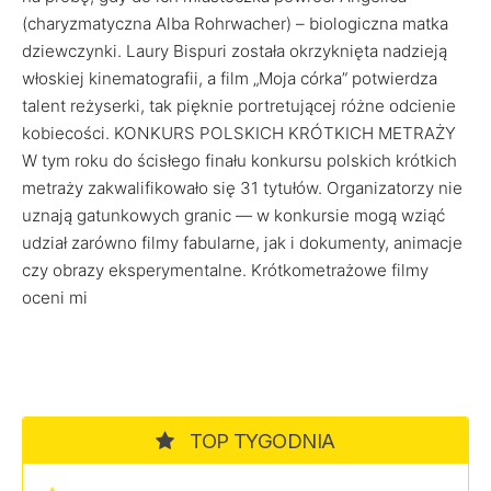
(charyzmatyczna Alba Rohrwacher) – biologiczna matka
dziewczynki. Laury Bispuri została okrzyknięta nadzieją
włoskiej kinematografii, a film „Moja córka” potwierdza
talent reżyserki, tak pięknie portretującej różne odcienie
kobiecości. KONKURS POLSKICH KRÓTKICH METRAŻY
W tym roku do ścisłego finału konkursu polskich krótkich
metraży zakwalifikowało się 31 tytułów. Organizatorzy nie
uznają gatunkowych granic — w konkursie mogą wziąć
udział zarówno filmy fabularne, jak i dokumenty, animacje
czy obrazy eksperymentalne. Krótkometrażowe filmy
oceni mi
TOP TYGODNIA