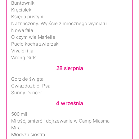
Buntownik
Kręciołek
Księga pustyni
Naznaczony: Wyjście z mrocznego wymiaru
Nowa fala
O czym wie Marielle
Pucio kocha zwierzaki
Vivaldi i ja
Wrong Girls
28 sierpnia
Gorzkie święta
Gwiazdozbiór Psa
Sunny Dancer
4 września
500 mil
Miłość, śmierć i dojrzewanie w Camp Miasma
Mira
Młodsza siostra