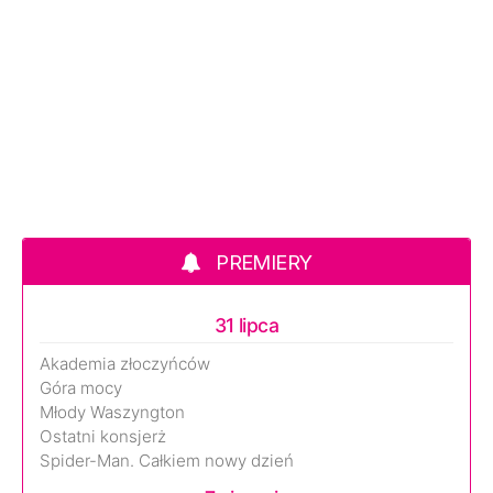
PREMIERY
31 lipca
Akademia złoczyńców
Góra mocy
Młody Waszyngton
Ostatni konsjerż
Spider-Man. Całkiem nowy dzień