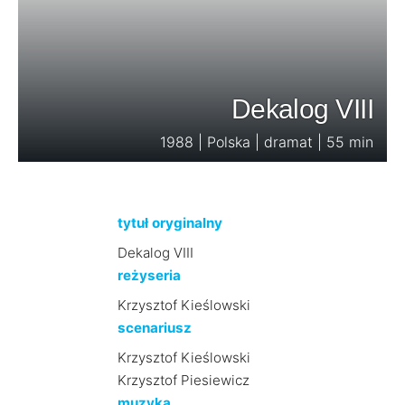
Dekalog VIII
1988 | Polska | dramat | 55 min
tytuł oryginalny
Dekalog VIII
reżyseria
Krzysztof Kieślowski
scenariusz
Krzysztof Kieślowski
Krzysztof Piesiewicz
muzyka