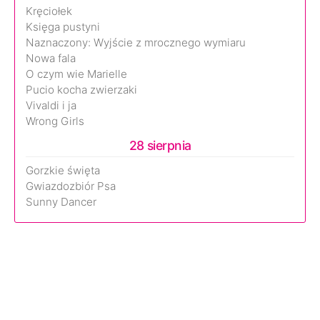
Kręciołek
Księga pustyni
Naznaczony: Wyjście z mrocznego wymiaru
Nowa fala
O czym wie Marielle
Pucio kocha zwierzaki
Vivaldi i ja
Wrong Girls
28 sierpnia
Gorzkie święta
Gwiazdozbiór Psa
Sunny Dancer