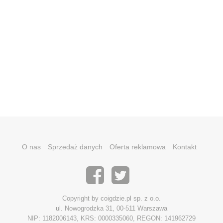
O nas
Sprzedaż danych
Oferta reklamowa
Kontakt
Copyright by coigdzie.pl sp. z o.o.
ul. Nowogrodzka 31, 00-511 Warszawa
NIP: 1182006143, KRS: 0000335060, REGON: 141962729