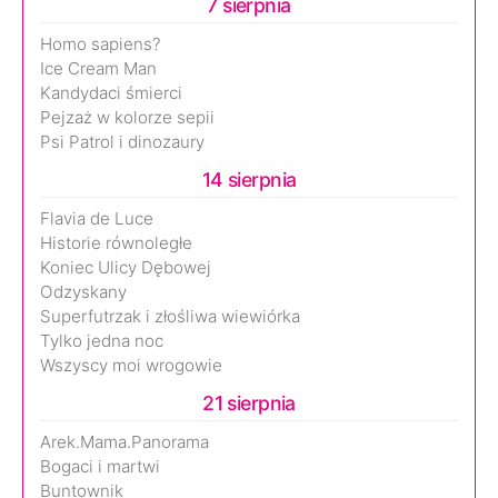
7 sierpnia
Homo sapiens?
Ice Cream Man
Kandydaci śmierci
Pejzaż w kolorze sepii
Psi Patrol i dinozaury
14 sierpnia
Flavia de Luce
Historie równoległe
Koniec Ulicy Dębowej
Odzyskany
Superfutrzak i złośliwa wiewiórka
Tylko jedna noc
Wszyscy moi wrogowie
21 sierpnia
Arek.Mama.Panorama
Bogaci i martwi
Buntownik