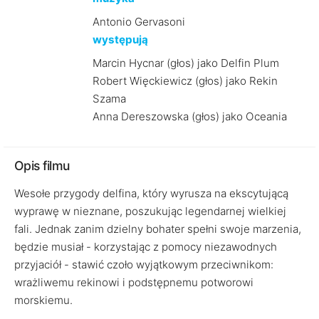
Antonio Gervasoni
występują
Marcin Hycnar (głos) jako Delfin Plum
Robert Więckiewicz (głos) jako Rekin
Szama
Anna Dereszowska (głos) jako Oceania
Opis filmu
Wesołe przygody delfina, który wyrusza na ekscytującą
wyprawę w nieznane, poszukując legendarnej wielkiej
fali. Jednak zanim dzielny bohater spełni swoje marzenia,
będzie musiał - korzystając z pomocy niezawodnych
przyjaciół - stawić czoło wyjątkowym przeciwnikom:
wrażliwemu rekinowi i podstępnemu potworowi
morskiemu.