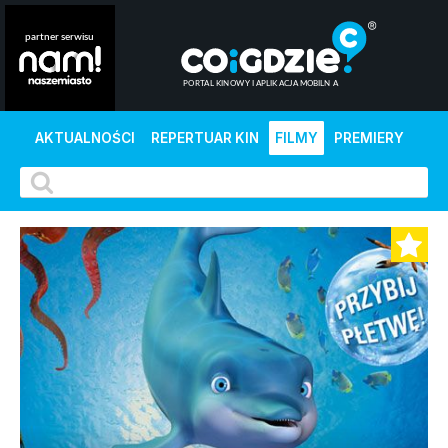
AKTUALNOŚCI
REPERTUAR KIN
FILMY
PREMIERY