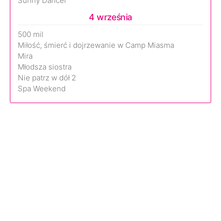
Sunny Dancer
4 września
500 mil
Miłość, śmierć i dojrzewanie w Camp Miasma
Mira
Młodsza siostra
Nie patrz w dół 2
Spa Weekend