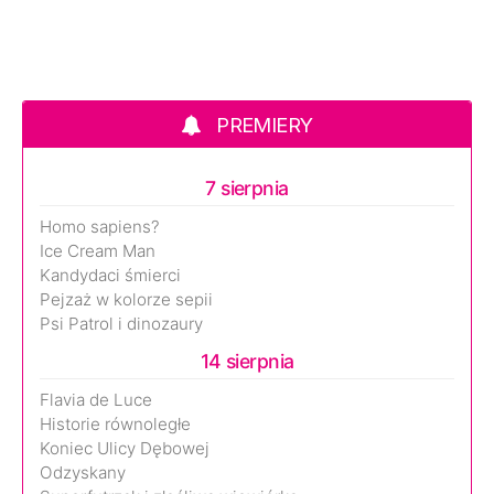
PREMIERY
7 sierpnia
Homo sapiens?
Ice Cream Man
Kandydaci śmierci
Pejzaż w kolorze sepii
Psi Patrol i dinozaury
14 sierpnia
Flavia de Luce
Historie równoległe
Koniec Ulicy Dębowej
Odzyskany