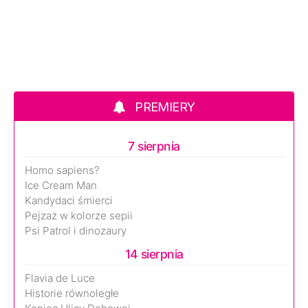
PREMIERY
7 sierpnia
Homo sapiens?
Ice Cream Man
Kandydaci śmierci
Pejzaż w kolorze sepii
Psi Patrol i dinozaury
14 sierpnia
Flavia de Luce
Historie równoległe