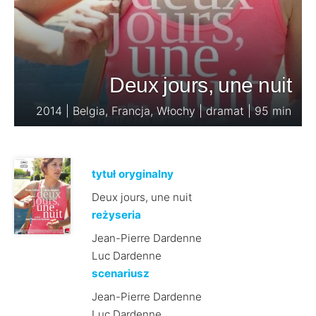
Deux jours, une nuit
2014 | Belgia, Francja, Włochy | dramat | 95 min
tytuł oryginalny
Deux jours, une nuit
reżyseria
Jean-Pierre Dardenne
Luc Dardenne
scenariusz
Jean-Pierre Dardenne
Luc Dardenne