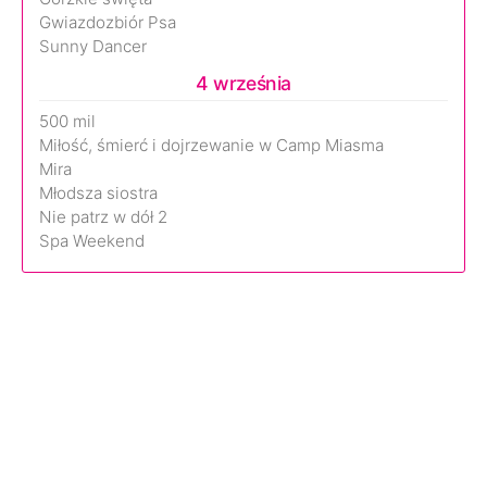
Gwiazdozbiór Psa
Sunny Dancer
4 września
500 mil
Miłość, śmierć i dojrzewanie w Camp Miasma
Mira
Młodsza siostra
Nie patrz w dół 2
Spa Weekend