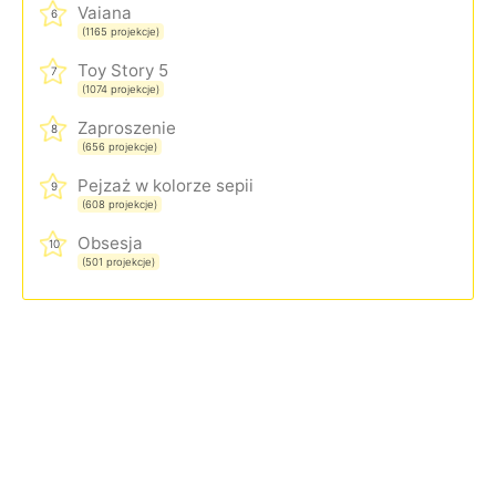
Vaiana
6
(1165 projekcje)
Toy Story 5
7
(1074 projekcje)
Zaproszenie
8
(656 projekcje)
Pejzaż w kolorze sepii
9
(608 projekcje)
Obsesja
10
(501 projekcje)