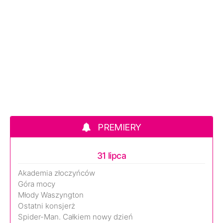
PREMIERY
31 lipca
Akademia złoczyńców
Góra mocy
Młody Waszyngton
Ostatni konsjerż
Spider-Man. Całkiem nowy dzień