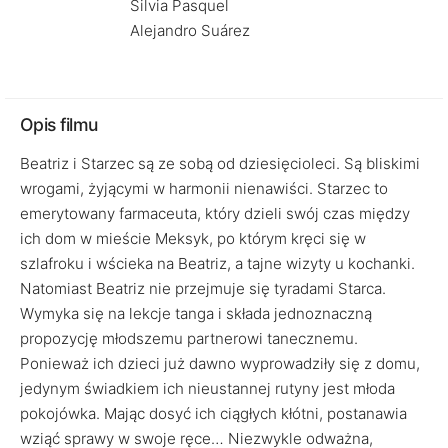
Silvia Pasquel
Alejandro Suárez
Opis filmu
Beatriz i Starzec są ze sobą od dziesięcioleci. Są bliskimi
wrogami, żyjącymi w harmonii nienawiści. Starzec to
emerytowany farmaceuta, który dzieli swój czas między
ich dom w mieście Meksyk, po którym kręci się w
szlafroku i wścieka na Beatriz, a tajne wizyty u kochanki.
Natomiast Beatriz nie przejmuje się tyradami Starca.
Wymyka się na lekcje tanga i składa jednoznaczną
propozycję młodszemu partnerowi tanecznemu.
Ponieważ ich dzieci już dawno wyprowadziły się z domu,
jedynym świadkiem ich nieustannej rutyny jest młoda
pokojówka. Mając dosyć ich ciągłych kłótni, postanawia
wziąć sprawy w swoje ręce… Niezwykle odważna,