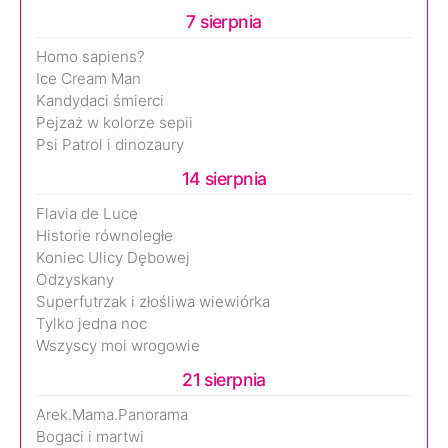
7 sierpnia
Homo sapiens?
Ice Cream Man
Kandydaci śmierci
Pejzaż w kolorze sepii
Psi Patrol i dinozaury
14 sierpnia
Flavia de Luce
Historie równoległe
Koniec Ulicy Dębowej
Odzyskany
Superfutrzak i złośliwa wiewiórka
Tylko jedna noc
Wszyscy moi wrogowie
21 sierpnia
Arek.Mama.Panorama
Bogaci i martwi