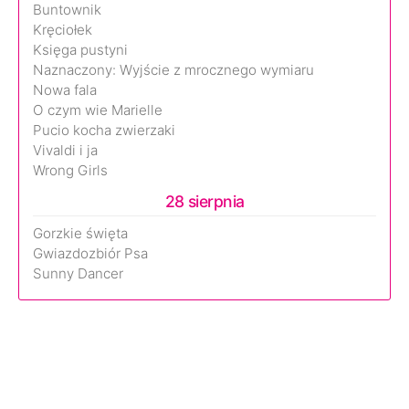
Buntownik
Kręciołek
Księga pustyni
Naznaczony: Wyjście z mrocznego wymiaru
Nowa fala
O czym wie Marielle
Pucio kocha zwierzaki
Vivaldi i ja
Wrong Girls
28 sierpnia
Gorzkie święta
Gwiazdozbiór Psa
Sunny Dancer