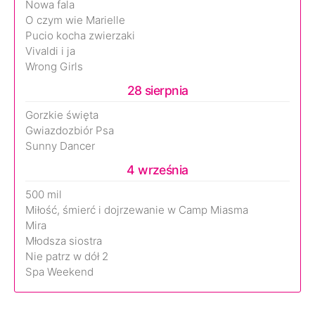
Nowa fala
O czym wie Marielle
Pucio kocha zwierzaki
Vivaldi i ja
Wrong Girls
28 sierpnia
Gorzkie święta
Gwiazdozbiór Psa
Sunny Dancer
4 września
500 mil
Miłość, śmierć i dojrzewanie w Camp Miasma
Mira
Młodsza siostra
Nie patrz w dół 2
Spa Weekend