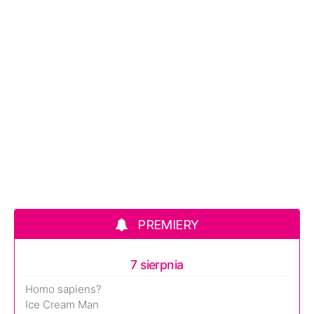
PREMIERY
7 sierpnia
Homo sapiens?
Ice Cream Man