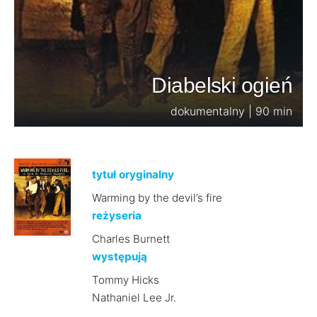
Diabelski ogień
dokumentalny | 90 min
tytuł oryginalny
Warming by the devil’s fire
reżyseria
Charles Burnett
występują
Tommy Hicks
Nathaniel Lee Jr.