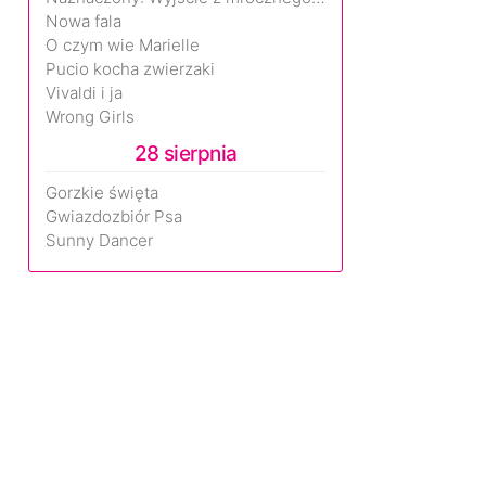
Nowa fala
O czym wie Marielle
Pucio kocha zwierzaki
Vivaldi i ja
Wrong Girls
28 sierpnia
Gorzkie święta
Gwiazdozbiór Psa
Sunny Dancer