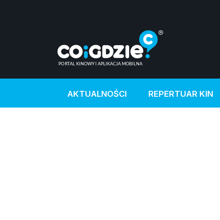
AKTUALNOŚCI
REPERTUAR KIN