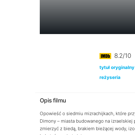
8.2/10
tytuł oryginalny
reżyseria
Opis filmu
Opowieść o siedmiu mizrachijkach, które przy
Dimony – miasta budowanego na izraelskiej pu
zmierzyć z biedą, brakiem bieżącej wody, i