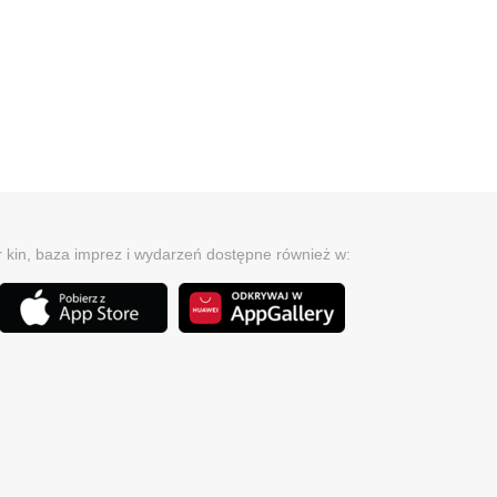
r kin, baza imprez i wydarzeń dostępne również w: