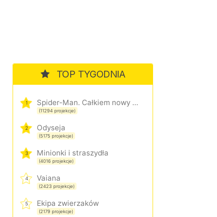
TOP TYGODNIA
Spider-Man. Całkiem nowy dzień
1
(11294 projekcje)
Odyseja
2
(5175 projekcje)
Minionki i straszydła
3
(4016 projekcje)
Vaiana
4
(2423 projekcje)
Ekipa zwierzaków
5
(2179 projekcje)