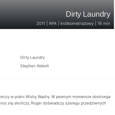
Dirty Laundry
2011 | RPA | krótkometrażowy | 16 min
Dirty Laundry
Stephen Abbott
e rzeczy w pralni Wishy Washy. W pewnym momencie dostrzega
 noc się skończy, Roger doświadczy szeregu przedziwnych