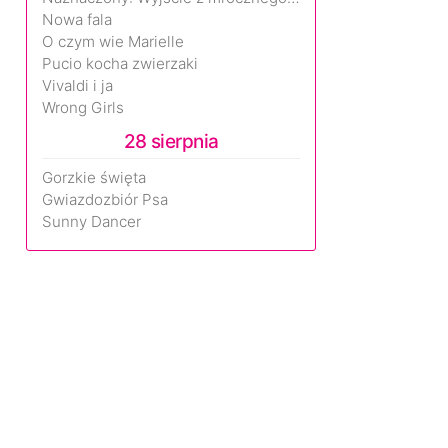
Nowa fala
O czym wie Marielle
Pucio kocha zwierzaki
Vivaldi i ja
Wrong Girls
28 sierpnia
Gorzkie święta
Gwiazdozbiór Psa
Sunny Dancer