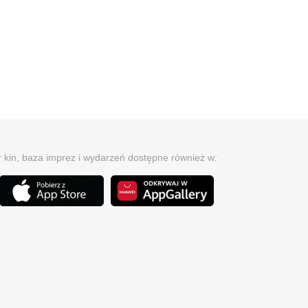
r kin, baza imprez i wydarzeń dostępne również w: