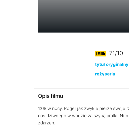
7.1/10
tytuł oryginalny
reżyseria
Opis filmu
1:08 w nocy. Roger jak zwykle pierze swoj
coś dziwnego w wodzie za szybą pralki. Nim
zdarzeń.