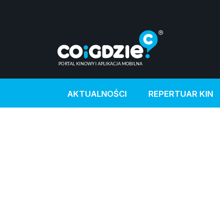
AKTUALNOŚCI
REPERTUAR KIN