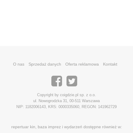
O nas
Sprzedaż danych
Oferta reklamowa
Kontakt
Copyright by coigdzie.pl sp. z o.o.
ul. Nowogrodzka 31, 00-511 Warszawa
NIP: 1182006143, KRS: 0000335060, REGON: 141962729
repertuar kin, baza imprez i wydarzeń dostępne również w: