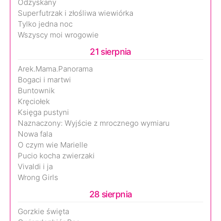
Odzyskany
Superfutrzak i złośliwa wiewiórka
Tylko jedna noc
Wszyscy moi wrogowie
21 sierpnia
Arek.Mama.Panorama
Bogaci i martwi
Buntownik
Kręciołek
Księga pustyni
Naznaczony: Wyjście z mrocznego wymiaru
Nowa fala
O czym wie Marielle
Pucio kocha zwierzaki
Vivaldi i ja
Wrong Girls
28 sierpnia
Gorzkie święta