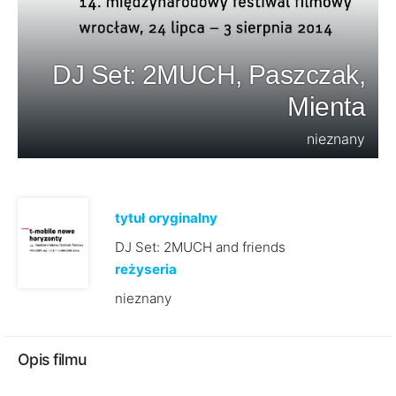
DJ Set: 2MUCH, Paszczak,
Mienta
nieznany
tytuł oryginalny
DJ Set: 2MUCH and friends
reżyseria
nieznany
Opis filmu