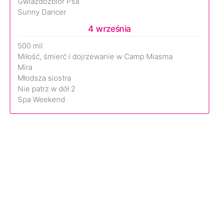
Gwiazdozbiór Psa
Sunny Dancer
4 września
500 mil
Miłość, śmierć i dojrzewanie w Camp Miasma
Mira
Młodsza siostra
Nie patrz w dół 2
Spa Weekend