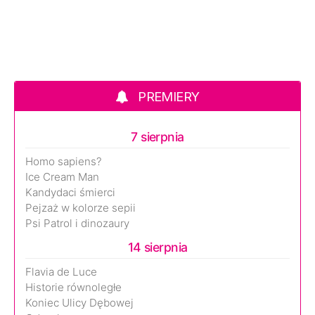
PREMIERY
7 sierpnia
Homo sapiens?
Ice Cream Man
Kandydaci śmierci
Pejzaż w kolorze sepii
Psi Patrol i dinozaury
14 sierpnia
Flavia de Luce
Historie równoległe
Koniec Ulicy Dębowej