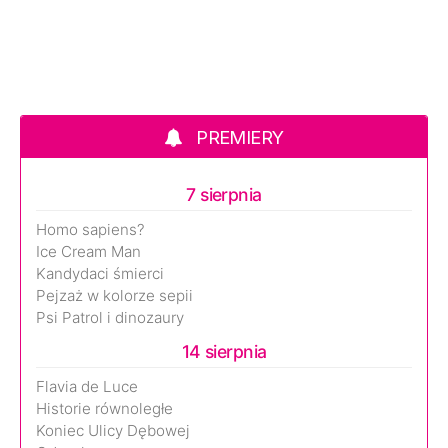
PREMIERY
7 sierpnia
Homo sapiens?
Ice Cream Man
Kandydaci śmierci
Pejzaż w kolorze sepii
Psi Patrol i dinozaury
14 sierpnia
Flavia de Luce
Historie równoległe
Koniec Ulicy Dębowej