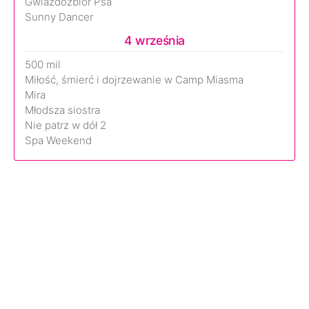
Gwiazdozbiór Psa
Sunny Dancer
4 września
500 mil
Miłość, śmierć i dojrzewanie w Camp Miasma
Mira
Młodsza siostra
Nie patrz w dół 2
Spa Weekend