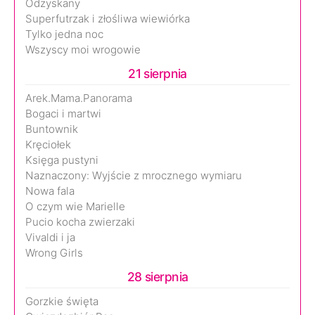
Odzyskany
Superfutrzak i złośliwa wiewiórka
Tylko jedna noc
Wszyscy moi wrogowie
21 sierpnia
Arek.Mama.Panorama
Bogaci i martwi
Buntownik
Kręciołek
Księga pustyni
Naznaczony: Wyjście z mrocznego wymiaru
Nowa fala
O czym wie Marielle
Pucio kocha zwierzaki
Vivaldi i ja
Wrong Girls
28 sierpnia
Gorzkie święta