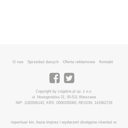
O nas
Sprzedaż danych
Oferta reklamowa
Kontakt
Copyright by coigdzie.pl sp. z o.o.
ul. Nowogrodzka 31, 00-511 Warszawa
NIP: 1182006143, KRS: 0000335060, REGON: 141962729
repertuar kin, baza imprez i wydarzeń dostępne również w: