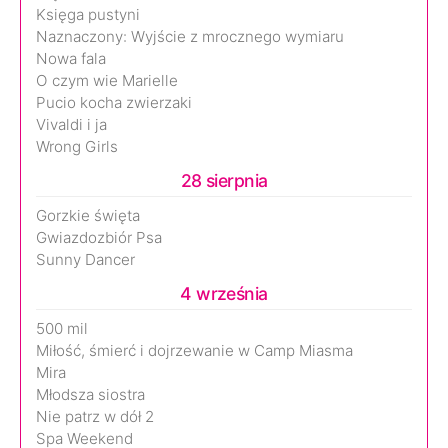
Księga pustyni
Naznaczony: Wyjście z mrocznego wymiaru
Nowa fala
O czym wie Marielle
Pucio kocha zwierzaki
Vivaldi i ja
Wrong Girls
28 sierpnia
Gorzkie święta
Gwiazdozbiór Psa
Sunny Dancer
4 września
500 mil
Miłość, śmierć i dojrzewanie w Camp Miasma
Mira
Młodsza siostra
Nie patrz w dół 2
Spa Weekend