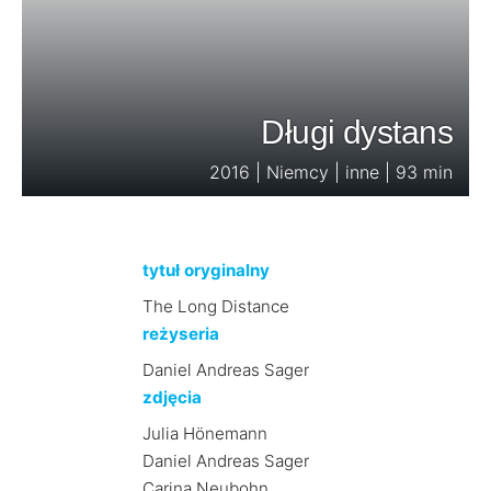
Długi dystans
2016 | Niemcy | inne | 93 min
tytuł oryginalny
The Long Distance
reżyseria
Daniel Andreas Sager
zdjęcia
Julia Hönemann
Daniel Andreas Sager
Carina Neubohn