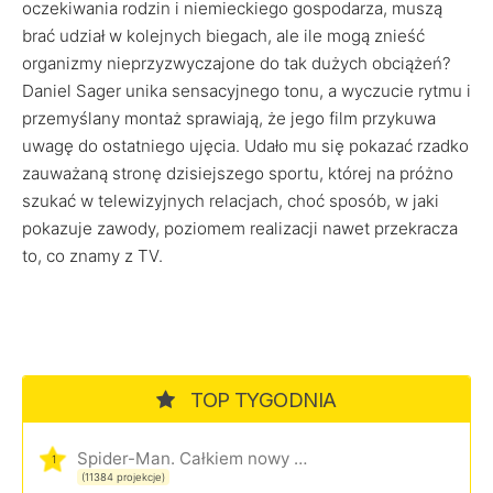
oczekiwania rodzin i niemieckiego gospodarza, muszą
brać udział w kolejnych biegach, ale ile mogą znieść
organizmy nieprzyzwyczajone do tak dużych obciążeń?
Daniel Sager unika sensacyjnego tonu, a wyczucie rytmu i
przemyślany montaż sprawiają, że jego film przykuwa
uwagę do ostatniego ujęcia. Udało mu się pokazać rzadko
zauważaną stronę dzisiejszego sportu, której na próżno
szukać w telewizyjnych relacjach, choć sposób, w jaki
pokazuje zawody, poziomem realizacji nawet przekracza
to, co znamy z TV.
TOP TYGODNIA
Spider-Man. Całkiem nowy dzień
1
(11384 projekcje)