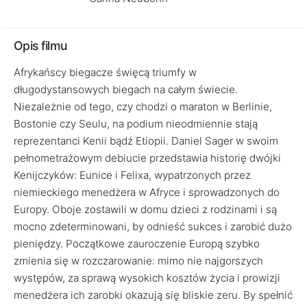
Opis filmu
Afrykańscy biegacze święcą triumfy w
długodystansowych biegach na całym świecie.
Niezależnie od tego, czy chodzi o maraton w Berlinie,
Bostonie czy Seulu, na podium nieodmiennie stają
reprezentanci Kenii bądź Etiopii. Daniel Sager w swoim
pełnometrażowym debiucie przedstawia historię dwójki
Kenijczyków: Eunice i Felixa, wypatrzonych przez
niemieckiego menedżera w Afryce i sprowadzonych do
Europy. Oboje zostawili w domu dzieci z rodzinami i są
mocno zdeterminowani, by odnieść sukces i zarobić dużo
pieniędzy. Początkowe zauroczenie Europą szybko
zmienia się w rozczarowanie: mimo nie najgorszych
występów, za sprawą wysokich kosztów życia i prowizji
menedżera ich zarobki okazują się bliskie zeru. By spełnić