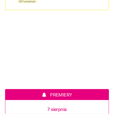
(501 projekcje)
PREMIERY
7 sierpnia