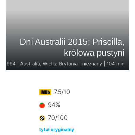
Dni Australii 2015: Priscilla,
królowa pustyni
1994 | Australia, Wielka Brytania | nieznany | 104 min
7.5/10
94%
70/100
tytuł oryginalny