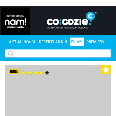
1
AKTUALNOŚCI
REPERTUAR KIN
FILMY
PREMIERY