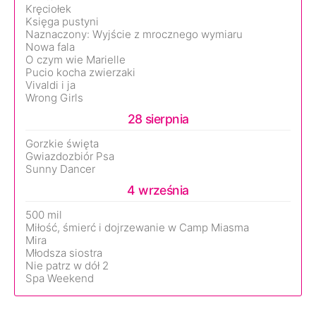
Kręciołek
Księga pustyni
Naznaczony: Wyjście z mrocznego wymiaru
Nowa fala
O czym wie Marielle
Pucio kocha zwierzaki
Vivaldi i ja
Wrong Girls
28 sierpnia
Gorzkie święta
Gwiazdozbiór Psa
Sunny Dancer
4 września
500 mil
Miłość, śmierć i dojrzewanie w Camp Miasma
Mira
Młodsza siostra
Nie patrz w dół 2
Spa Weekend