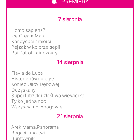
PREMIERY
7 sierpnia
Homo sapiens?
Ice Cream Man
Kandydaci śmierci
Pejzaż w kolorze sepii
Psi Patrol i dinozaury
14 sierpnia
Flavia de Luce
Historie równoległe
Koniec Ulicy Dębowej
Odzyskany
Superfutrzak i złośliwa wiewiórka
Tylko jedna noc
Wszyscy moi wrogowie
21 sierpnia
Arek.Mama.Panorama
Bogaci i martwi
Buntownik