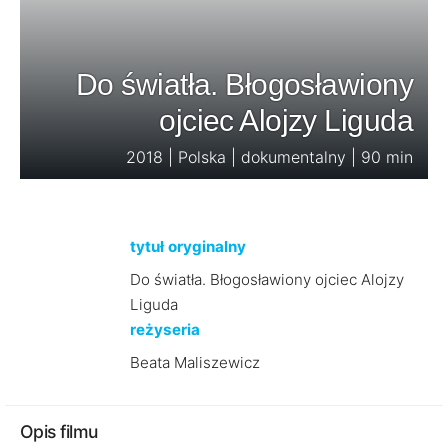
Do światła. Błogosławiony
ojciec Alojzy Liguda
2018 | Polska | dokumentalny | 90 min
tytuł oryginalny
Do światła. Błogosławiony ojciec Alojzy
Liguda
reżyseria
Beata Maliszewicz
Opis filmu