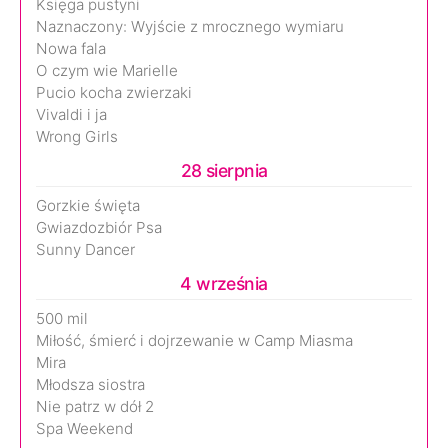
Księga pustyni
Naznaczony: Wyjście z mrocznego wymiaru
Nowa fala
O czym wie Marielle
Pucio kocha zwierzaki
Vivaldi i ja
Wrong Girls
28 sierpnia
Gorzkie święta
Gwiazdozbiór Psa
Sunny Dancer
4 września
500 mil
Miłość, śmierć i dojrzewanie w Camp Miasma
Mira
Młodsza siostra
Nie patrz w dół 2
Spa Weekend