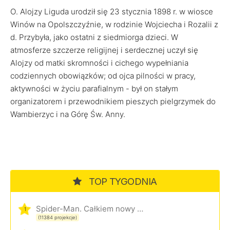
O. Alojzy Liguda urodził się 23 stycznia 1898 r. w wiosce
Winów na Opolszczyźnie, w rodzinie Wojciecha i Rozalii z
d. Przybyła, jako ostatni z siedmiorga dzieci. W
atmosferze szczerze religijnej i serdecznej uczył się
Alojzy od matki skromności i cichego wypełniania
codziennych obowiązków; od ojca pilności w pracy,
aktywności w życiu parafialnym - był on stałym
organizatorem i przewodnikiem pieszych pielgrzymek do
Wambierzyc i na Górę Św. Anny.
TOP TYGODNIA
Spider-Man. Całkiem nowy dzień
1
(11384 projekcje)