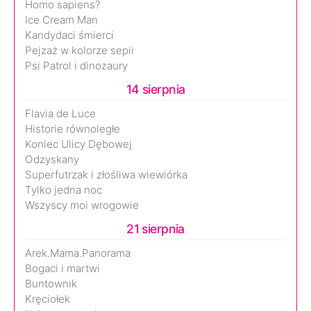
Homo sapiens?
Ice Cream Man
Kandydaci śmierci
Pejzaż w kolorze sepii
Psi Patrol i dinozaury
14 sierpnia
Flavia de Luce
Historie równoległe
Koniec Ulicy Dębowej
Odzyskany
Superfutrzak i złośliwa wiewiórka
Tylko jedna noc
Wszyscy moi wrogowie
21 sierpnia
Arek.Mama.Panorama
Bogaci i martwi
Buntownik
Kręciołek