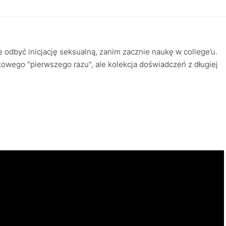
 odbyć inicjację seksualną, zanim zacznie naukę w college’u.
ątkowego "pierwszego razu", ale kolekcja doświadczeń z długiej