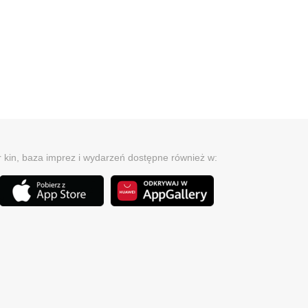
r kin, baza imprez i wydarzeń dostępne również w: