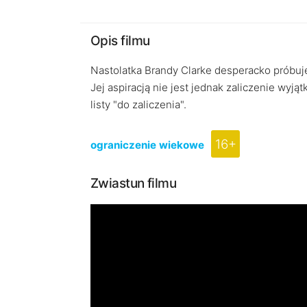
Opis filmu
Nastolatka Brandy Clarke desperacko próbuje
Jej aspiracją nie jest jednak zaliczenie wyj
listy "do zaliczenia".
16+
ograniczenie wiekowe
Zwiastun filmu