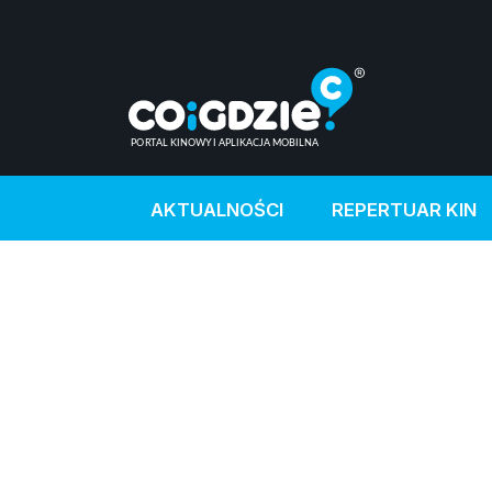
AKTUALNOŚCI
REPERTUAR KIN