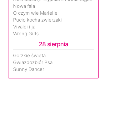
Nowa fala
O czym wie Marielle
Pucio kocha zwierzaki
Vivaldi i ja
Wrong Girls
28 sierpnia
Gorzkie święta
Gwiazdozbiór Psa
Sunny Dancer