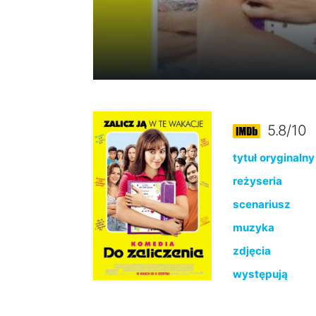
5.8/10
tytuł oryginalny
reżyseria
scenariusz
muzyka
zdjęcia
występują