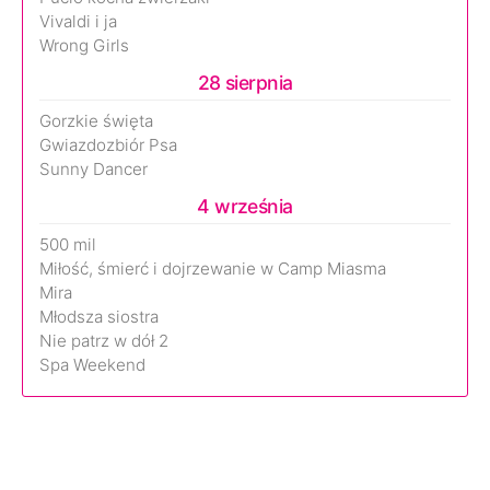
Vivaldi i ja
Wrong Girls
28 sierpnia
Gorzkie święta
Gwiazdozbiór Psa
Sunny Dancer
4 września
500 mil
Miłość, śmierć i dojrzewanie w Camp Miasma
Mira
Młodsza siostra
Nie patrz w dół 2
Spa Weekend