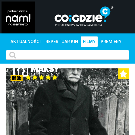
AKTUALNOŚCI
REPERTUAR KIN
FILMY
PREMIERY