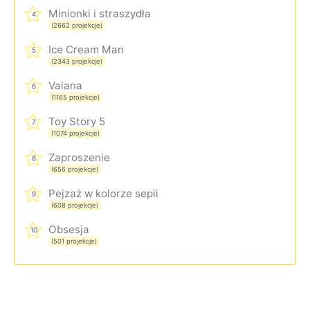
Minionki i straszydła
4
(2662 projekcje)
Ice Cream Man
5
(2343 projekcje)
Vaiana
6
(1165 projekcje)
Toy Story 5
7
(1074 projekcje)
Zaproszenie
8
(656 projekcje)
Pejzaż w kolorze sepii
9
(608 projekcje)
Obsesja
10
(501 projekcje)