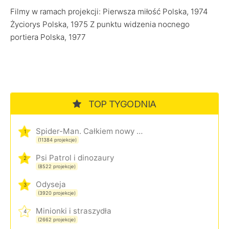
Filmy w ramach projekcji: Pierwsza miłość Polska, 1974
Życiorys Polska, 1975 Z punktu widzenia nocnego
portiera Polska, 1977
TOP TYGODNIA
Spider-Man. Całkiem nowy dzień
1
(11384 projekcje)
Psi Patrol i dinozaury
2
(8522 projekcje)
Odyseja
3
(3920 projekcje)
Minionki i straszydła
4
(2662 projekcje)