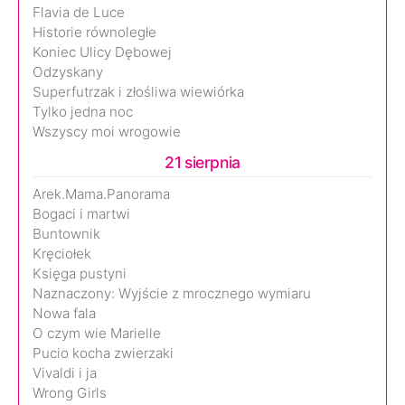
Flavia de Luce
Historie równoległe
Koniec Ulicy Dębowej
Odzyskany
Superfutrzak i złośliwa wiewiórka
Tylko jedna noc
Wszyscy moi wrogowie
21 sierpnia
Arek.Mama.Panorama
Bogaci i martwi
Buntownik
Kręciołek
Księga pustyni
Naznaczony: Wyjście z mrocznego wymiaru
Nowa fala
O czym wie Marielle
Pucio kocha zwierzaki
Vivaldi i ja
Wrong Girls