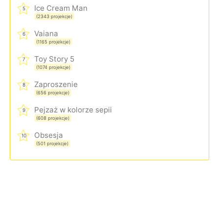
Ice Cream Man
5
(2343 projekcje)
Vaiana
6
(1165 projekcje)
Toy Story 5
7
(1074 projekcje)
Zaproszenie
8
(656 projekcje)
Pejzaż w kolorze sepii
9
(608 projekcje)
Obsesja
10
(501 projekcje)