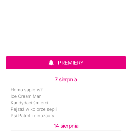
PREMIERY
7 sierpnia
Homo sapiens?
Ice Cream Man
Kandydaci śmierci
Pejzaż w kolorze sepii
Psi Patrol i dinozaury
14 sierpnia