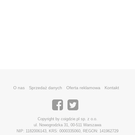
O nas
Sprzedaż danych
Oferta reklamowa
Kontakt
Copyright by coigdzie.pl sp. z o.o.
ul. Nowogrodzka 31, 00-511 Warszawa
NIP: 1182006143, KRS: 0000335060, REGON: 141962729