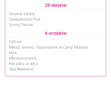
28 sierpnia
Gorzkie święta
Gwiazdozbiór Psa
Sunny Dancer
4 września
500 mil
Miłość, śmierć i dojrzewanie w Camp Miasma
Mira
Młodsza siostra
Nie patrz w dół 2
Spa Weekend