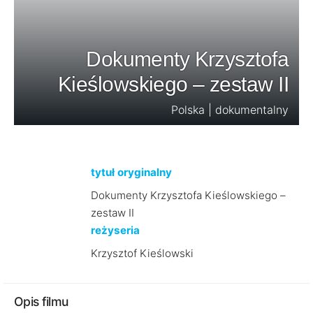
Dokumenty Krzysztofa
Kieślowskiego – zestaw II
Polska | dokumentalny
tytuł oryginalny
Dokumenty Krzysztofa Kieślowskiego –
zestaw II
reżyseria
Krzysztof Kieślowski
Opis filmu