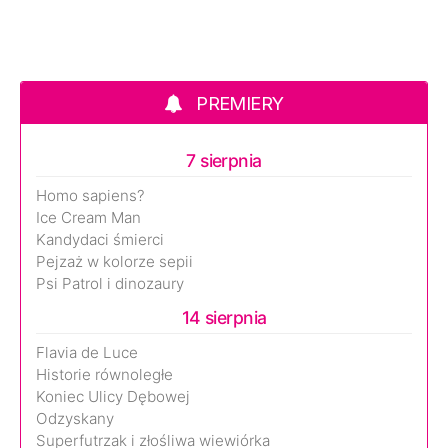
PREMIERY
7 sierpnia
Homo sapiens?
Ice Cream Man
Kandydaci śmierci
Pejzaż w kolorze sepii
Psi Patrol i dinozaury
14 sierpnia
Flavia de Luce
Historie równoległe
Koniec Ulicy Dębowej
Odzyskany
Superfutrzak i złośliwa wiewiórka