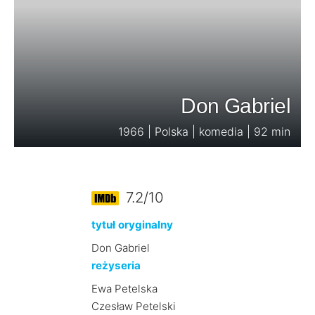
Don Gabriel
1966 | Polska | komedia | 92 min
7.2/10
tytuł oryginalny
Don Gabriel
reżyseria
Ewa Petelska
Czesław Petelski