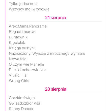
Tylko jedna noc
Wszyscy moi wrogowie
21 sierpnia
Arek.Mama.Panorama
Bogaci i martwi
Buntownik
Kręciołek
Księga pustyni
Naznaczony: Wyjście z mrocznego wymiaru
Nowa fala
O czym wie Marielle
Pucio kocha zwierzaki
Vivaldi i ja
Wrong Girls
28 sierpnia
Gorzkie święta
Gwiazdozbiór Psa
Sunny Dancer