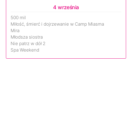
4 września
500 mil
Miłość, śmierć i dojrzewanie w Camp Miasma
Mira
Młodsza siostra
Nie patrz w dół 2
Spa Weekend