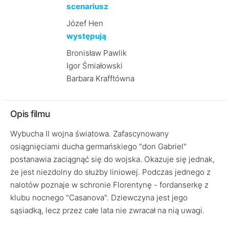
scenariusz
Józef Hen
występują
Bronisław Pawlik
Igor Śmiałowski
Barbara Krafftówna
Opis filmu
Wybucha II wojna światowa. Zafascynowany
osiągnięciami ducha germańskiego "don Gabriel"
postanawia zaciągnąć się do wojska. Okazuje się jednak,
że jest niezdolny do służby liniowej. Podczas jednego z
nalotów poznaje w schronie Florentynę - fordanserkę z
klubu nocnego "Casanova". Dziewczyna jest jego
sąsiadką, lecz przez całe lata nie zwracał na nią uwagi.