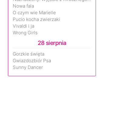
Nowa fala
O czym wie Marielle
Pucio kocha zwierzaki
Vivaldi i ja
Wrong Girls
28 sierpnia
Gorzkie święta
Gwiazdozbiór Psa
Sunny Dancer