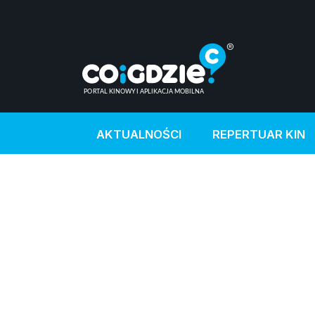
AKTUALNOŚCI
REPERTUAR KIN