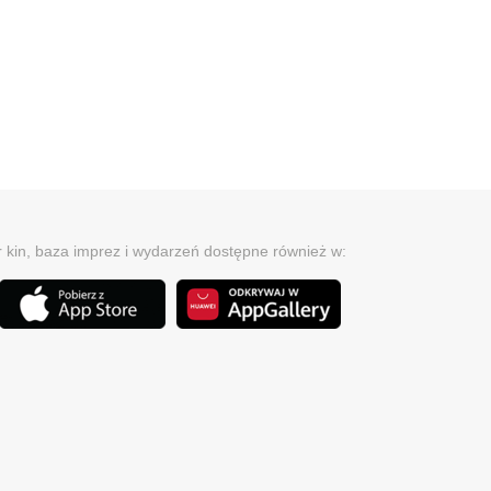
r kin, baza imprez i wydarzeń dostępne również w: