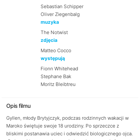
Sebastian Schipper
Oliver Ziegenbalg
muzyka
The Notwist
zdjęcia
Matteo Cocco
występują
Fionn Whitehead
Stephane Bak
Moritz Bleibtreu
Opis filmu
Gyllen, młody Brytyjczyk, podczas rodzinnych wakacji w
Maroko świętuje swoje 18 urodziny. Po sprzeczce z
bliskimi postanawia uciec i odwiedzić biologicznego ojca.