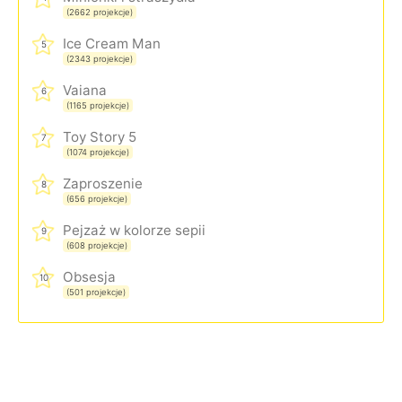
(2662 projekcje)
Ice Cream Man
5
(2343 projekcje)
Vaiana
6
(1165 projekcje)
Toy Story 5
7
(1074 projekcje)
Zaproszenie
8
(656 projekcje)
Pejzaż w kolorze sepii
9
(608 projekcje)
Obsesja
10
(501 projekcje)