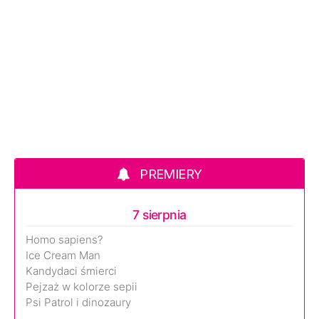
PREMIERY
7 sierpnia
Homo sapiens?
Ice Cream Man
Kandydaci śmierci
Pejzaż w kolorze sepii
Psi Patrol i dinozaury