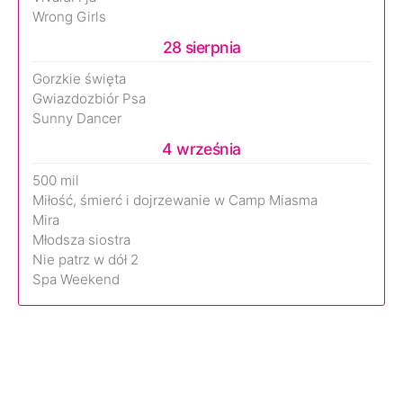
Wrong Girls
28 sierpnia
Gorzkie święta
Gwiazdozbiór Psa
Sunny Dancer
4 września
500 mil
Miłość, śmierć i dojrzewanie w Camp Miasma
Mira
Młodsza siostra
Nie patrz w dół 2
Spa Weekend