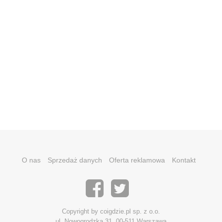
O nas
Sprzedaż danych
Oferta reklamowa
Kontakt
Copyright by coigdzie.pl sp. z o.o.
ul. Nowogrodzka 31, 00-511 Warszawa