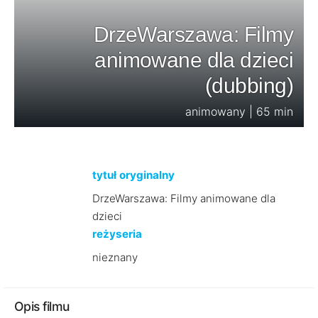
DrzeWarszawa: Filmy
animowane dla dzieci
(dubbing)
animowany | 65 min
tytuł oryginalny
DrzeWarszawa: Filmy animowane dla
dzieci
reżyseria
nieznany
Opis filmu