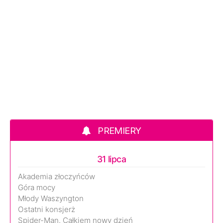
PREMIERY
31 lipca
Akademia złoczyńców
Góra mocy
Młody Waszyngton
Ostatni konsjerż
Spider-Man. Całkiem nowy dzień