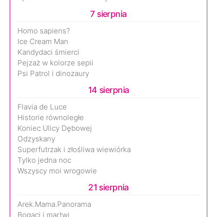
7 sierpnia
Homo sapiens?
Ice Cream Man
Kandydaci śmierci
Pejzaż w kolorze sepii
Psi Patrol i dinozaury
14 sierpnia
Flavia de Luce
Historie równoległe
Koniec Ulicy Dębowej
Odzyskany
Superfutrzak i złośliwa wiewiórka
Tylko jedna noc
Wszyscy moi wrogowie
21 sierpnia
Arek.Mama.Panorama
Bogaci i martwi