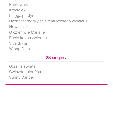
Buntownik
Kręciołek
Księga pustyni
Naznaczony: Wyjście z mrocznego wymiaru
Nowa fala
O czym wie Marielle
Pucio kocha zwierzaki
Vivaldi i ja
Wrong Girls
28 sierpnia
Gorzkie święta
Gwiazdozbiór Psa
Sunny Dancer