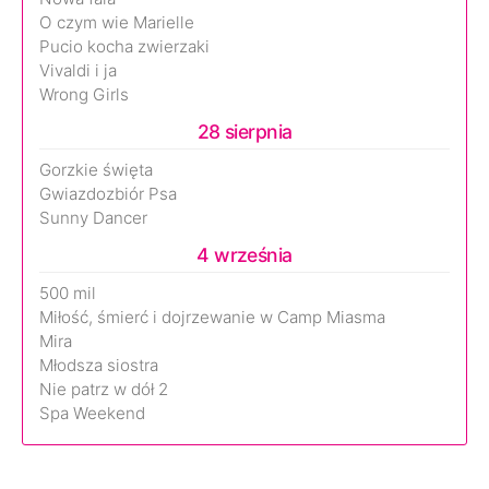
O czym wie Marielle
Pucio kocha zwierzaki
Vivaldi i ja
Wrong Girls
28 sierpnia
Gorzkie święta
Gwiazdozbiór Psa
Sunny Dancer
4 września
500 mil
Miłość, śmierć i dojrzewanie w Camp Miasma
Mira
Młodsza siostra
Nie patrz w dół 2
Spa Weekend