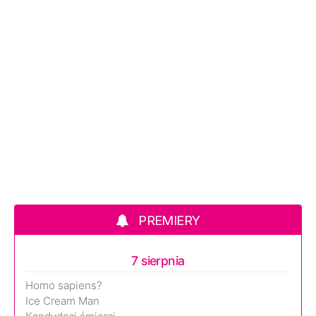
PREMIERY
7 sierpnia
Homo sapiens?
Ice Cream Man