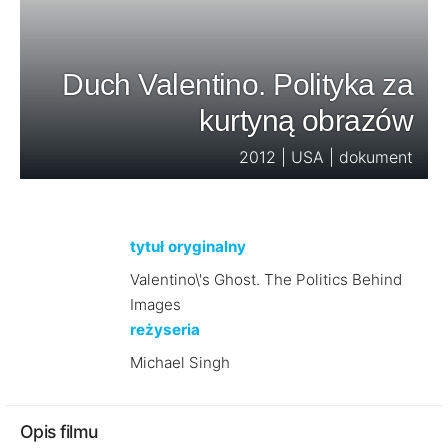
Duch Valentino. Polityka za
kurtyną obrazów
2012 | USA | dokument
tytuł oryginalny
Valentino\'s Ghost. The Politics Behind
Images
reżyseria
Michael Singh
Opis filmu