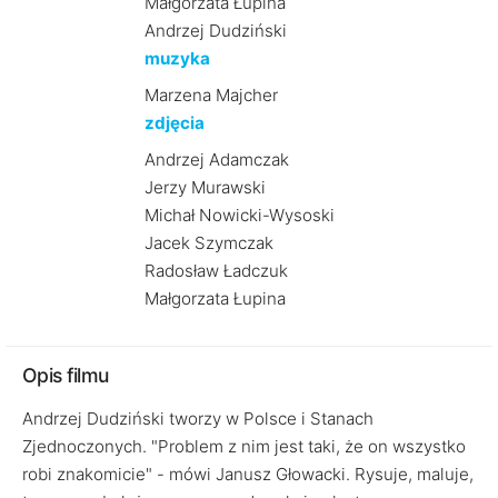
Małgorzata Łupina
Andrzej Dudziński
muzyka
Marzena Majcher
zdjęcia
Andrzej Adamczak
Jerzy Murawski
Michał Nowicki-Wysoski
Jacek Szymczak
Radosław Ładczuk
Małgorzata Łupina
Opis filmu
Andrzej Dudziński tworzy w Polsce i Stanach
Zjednoczonych. "Problem z nim jest taki, że on wszystko
robi znakomicie" - mówi Janusz Głowacki. Rysuje, maluje,