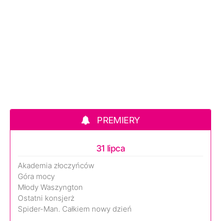
PREMIERY
31 lipca
Akademia złoczyńców
Góra mocy
Młody Waszyngton
Ostatni konsjerż
Spider-Man. Całkiem nowy dzień