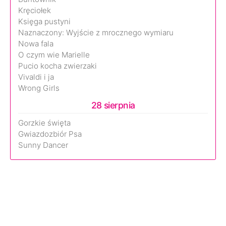
Kręciołek
Księga pustyni
Naznaczony: Wyjście z mrocznego wymiaru
Nowa fala
O czym wie Marielle
Pucio kocha zwierzaki
Vivaldi i ja
Wrong Girls
28 sierpnia
Gorzkie święta
Gwiazdozbiór Psa
Sunny Dancer