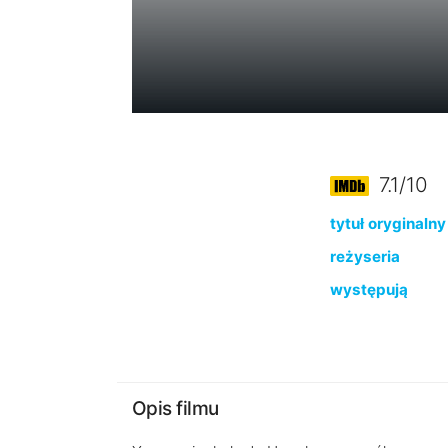
7.1/10
tytuł oryginalny
reżyseria
występują
Opis filmu