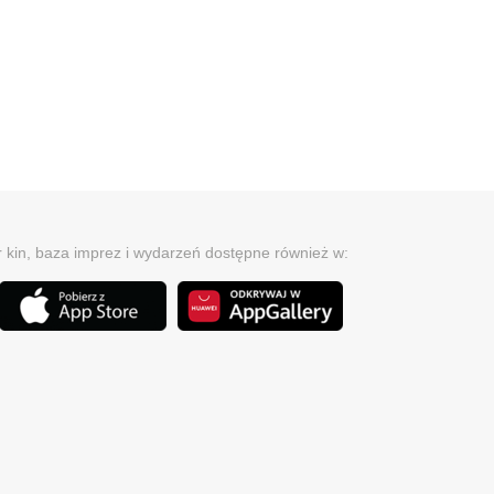
r kin, baza imprez i wydarzeń dostępne również w: