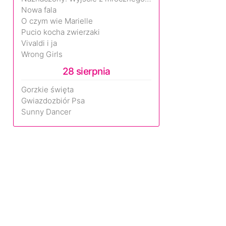
Nowa fala
O czym wie Marielle
Pucio kocha zwierzaki
Vivaldi i ja
Wrong Girls
28 sierpnia
Gorzkie święta
Gwiazdozbiór Psa
Sunny Dancer