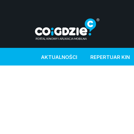
AKTUALNOŚCI
REPERTUAR KIN