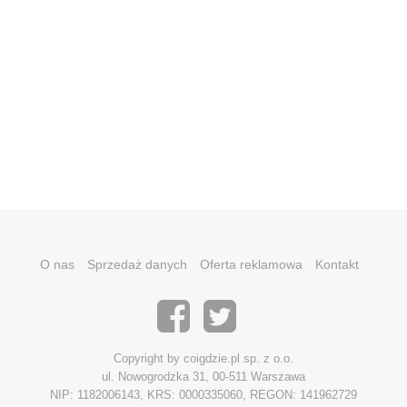
O nas
Sprzedaż danych
Oferta reklamowa
Kontakt
Copyright by coigdzie.pl sp. z o.o.
ul. Nowogrodzka 31, 00-511 Warszawa
NIP: 1182006143, KRS: 0000335060, REGON: 141962729