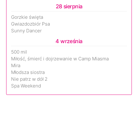
28 sierpnia
Gorzkie święta
Gwiazdozbiór Psa
Sunny Dancer
4 września
500 mil
Miłość, śmierć i dojrzewanie w Camp Miasma
Mira
Młodsza siostra
Nie patrz w dół 2
Spa Weekend