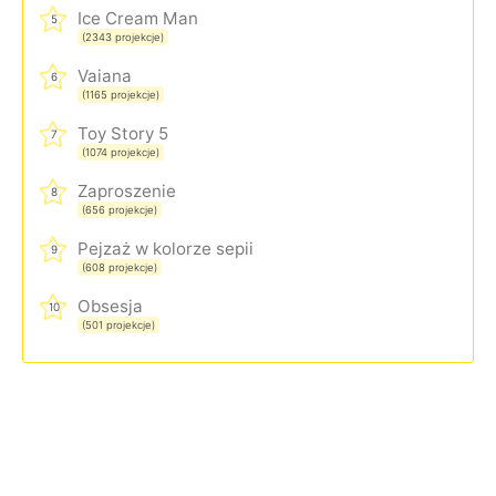
Ice Cream Man
5
(2343 projekcje)
Vaiana
6
(1165 projekcje)
Toy Story 5
7
(1074 projekcje)
Zaproszenie
8
(656 projekcje)
Pejzaż w kolorze sepii
9
(608 projekcje)
Obsesja
10
(501 projekcje)