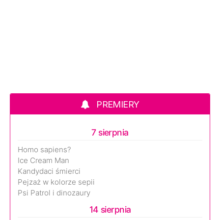
PREMIERY
7 sierpnia
Homo sapiens?
Ice Cream Man
Kandydaci śmierci
Pejzaż w kolorze sepii
Psi Patrol i dinozaury
14 sierpnia