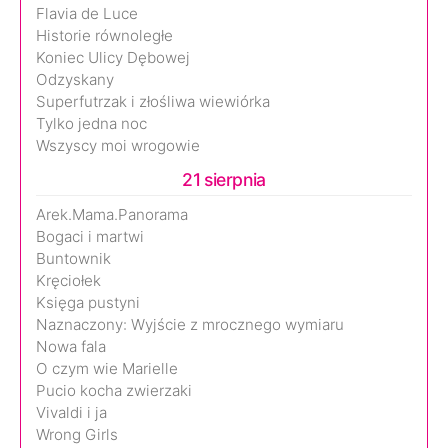
Flavia de Luce
Historie równoległe
Koniec Ulicy Dębowej
Odzyskany
Superfutrzak i złośliwa wiewiórka
Tylko jedna noc
Wszyscy moi wrogowie
21 sierpnia
Arek.Mama.Panorama
Bogaci i martwi
Buntownik
Kręciołek
Księga pustyni
Naznaczony: Wyjście z mrocznego wymiaru
Nowa fala
O czym wie Marielle
Pucio kocha zwierzaki
Vivaldi i ja
Wrong Girls