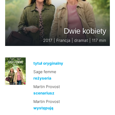
Dwie kobiety
2017 | Francja | dramat | 117 min
tytuł oryginalny
Sage femme
reżyseria
Martin Provost
scenariusz
Martin Provost
występują