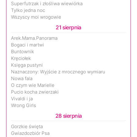
Superfutrzak i złośliwa wiewiórka
Tylko jedna noc
Wszyscy moi wrogowie
21 sierpnia
Arek.Mama.Panorama
Bogaci i martwi
Buntownik
Kręciołek
Księga pustyni
Naznaczony: Wyjście z mrocznego wymiaru
Nowa fala
O czym wie Marielle
Pucio kocha zwierzaki
Vivaldi i ja
Wrong Girls
28 sierpnia
Gorzkie święta
Gwiazdozbiór Psa