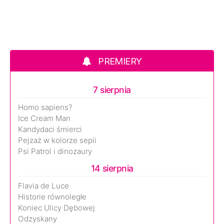
PREMIERY
7 sierpnia
Homo sapiens?
Ice Cream Man
Kandydaci śmierci
Pejzaż w kolorze sepii
Psi Patrol i dinozaury
14 sierpnia
Flavia de Luce
Historie równoległe
Koniec Ulicy Dębowej
Odzyskany