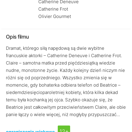
Catherine Deneuve
Catherine Frot
Olivier Gourmet
Opis filmu
Dramat, którego siłą napędową są dwie wybitne
francuskie aktorki – Catherine Deneuve i Catherine Frot.
Claire – samotna matka przed pięćdziesiątką wiedzie
nudne, monotonne życie. Każdy kolejny dzień niczym nie
różni się od poprzedniego. Wszystko zmienia się w
momencie, gdy bohaterka odbiera telefon od Beatrice –
siedemdziesięcioparoletniej kobiety, która kilka dekad
temu była kochanką jej ojca. Szybko okazuje się, że
Beatrice jest całkowitym przeciwieństwem Claire, ale obie
panie łączy o wiele więcej, niż mogłyby przypuszczać…
12+
ograniczenie wiekowe