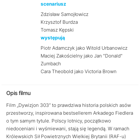
scenariusz
Zdzisław Samojłowicz
Krzysztof Burdza
Tomasz Kępski
występują
Piotr Adamczyk jako Witold Urbanowicz
Maciej Zakościelny jako Jan "Donald"
Zumbach
Cara Theobold jako Victoria Brown
Opis filmu
Film „Dywizjon 303” to prawdziwa historia polskich asów
przestworzy, inspirowana bestsellerem Arkadego Fiedlera
o tym samym tytule. Polscy lotnicy, początkowo
niedoceniani i wyśmiewani, stają się legendą. W ramach
Królewskich Sił Powietrznych Wielkiej Brytanii (RAF-u)