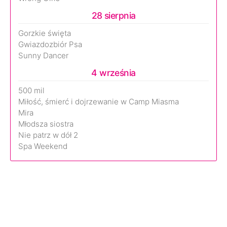
28 sierpnia
Gorzkie święta
Gwiazdozbiór Psa
Sunny Dancer
4 września
500 mil
Miłość, śmierć i dojrzewanie w Camp Miasma
Mira
Młodsza siostra
Nie patrz w dół 2
Spa Weekend