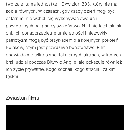
tworzą elitarną jednostkę - Dywizjon 303, który nie ma
sobie równych. W czasach, gdy każdy dzień mógł być
ostatnim, nie wahali się wykonywać ewolucji
powietrznych na granicy szaleństwa. Nikt nie latał tak jak
oni. Ich ponadprzeciętne umiejętności i niezwykły
patriotyzm mogą być przykładem dla kolejnych pokoleń
Polaków, czym jest prawdziwe bohaterstwo. Film
opowiada nie tylko o spektakularnych akcjach, w których
brali udział podczas Bitwy o Anglię, ale pokazuje również
ich życie prywatne. Kogo kochali, kogo stracili i za kim
tęsknili.
Zwiastun filmu