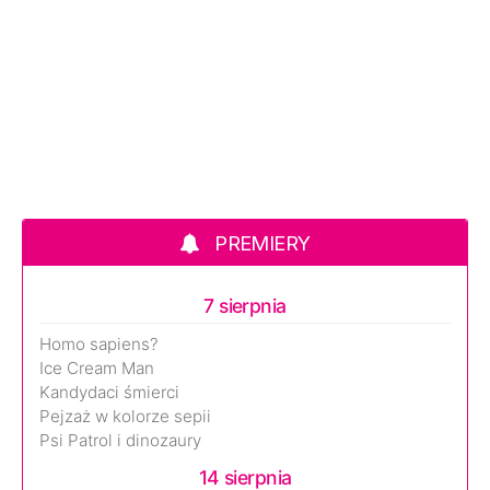
PREMIERY
7 sierpnia
Homo sapiens?
Ice Cream Man
Kandydaci śmierci
Pejzaż w kolorze sepii
Psi Patrol i dinozaury
14 sierpnia