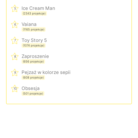
Ice Cream Man
5
(2343 projekcje)
Vaiana
6
(1165 projekcje)
Toy Story 5
7
(1074 projekcje)
Zaproszenie
8
(656 projekcje)
Pejzaż w kolorze sepii
9
(608 projekcje)
Obsesja
10
(501 projekcje)