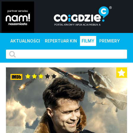
AKTUALNOŚCI
REPERTUAR KIN
FILMY
PREMIERY