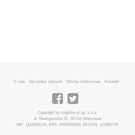
O nas
Sprzedaż danych
Oferta reklamowa
Kontakt
Copyright by coigdzie.pl sp. z o.o.
ul. Nowogrodzka 31, 00-511 Warszawa
NIP: 1182006143, KRS: 0000335060, REGON: 141962729