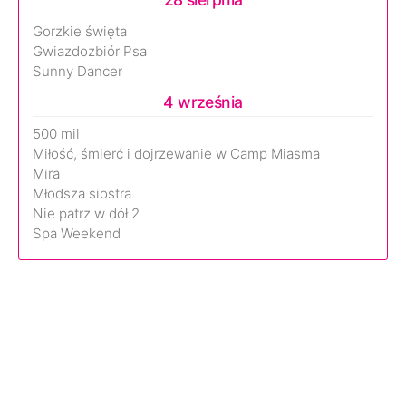
Gorzkie święta
Gwiazdozbiór Psa
Sunny Dancer
4 września
500 mil
Miłość, śmierć i dojrzewanie w Camp Miasma
Mira
Młodsza siostra
Nie patrz w dół 2
Spa Weekend