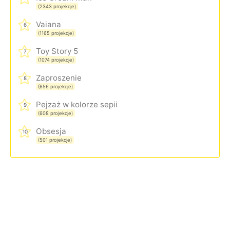
(2343 projekcje)
Vaiana
6
(1165 projekcje)
Toy Story 5
7
(1074 projekcje)
Zaproszenie
8
(656 projekcje)
Pejzaż w kolorze sepii
9
(608 projekcje)
Obsesja
10
(501 projekcje)