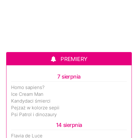
PREMIERY
7 sierpnia
Homo sapiens?
Ice Cream Man
Kandydaci śmierci
Pejzaż w kolorze sepii
Psi Patrol i dinozaury
14 sierpnia
Flavia de Luce