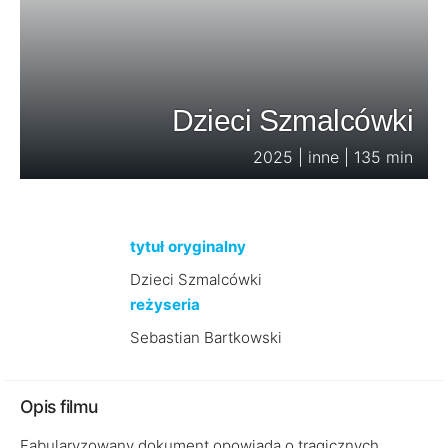
Dzieci Szmalcówki
2025 | inne | 135 min
tytuł oryginalny
Dzieci Szmalcówki
reżyseria
Sebastian Bartkowski
Opis filmu
Fabularyzowany dokument opowiada o tragicznych