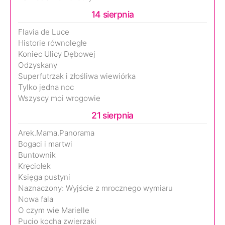
14 sierpnia
Flavia de Luce
Historie równoległe
Koniec Ulicy Dębowej
Odzyskany
Superfutrzak i złośliwa wiewiórka
Tylko jedna noc
Wszyscy moi wrogowie
21 sierpnia
Arek.Mama.Panorama
Bogaci i martwi
Buntownik
Kręciołek
Księga pustyni
Naznaczony: Wyjście z mrocznego wymiaru
Nowa fala
O czym wie Marielle
Pucio kocha zwierzaki