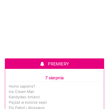
PREMIERY
7 sierpnia
Homo sapiens?
Ice Cream Man
Kandydaci śmierci
Pejzaż w kolorze sepii
Psi Patrol i dinozaury