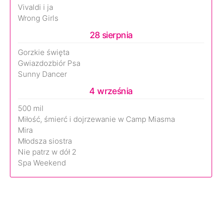
Vivaldi i ja
Wrong Girls
28 sierpnia
Gorzkie święta
Gwiazdozbiór Psa
Sunny Dancer
4 września
500 mil
Miłość, śmierć i dojrzewanie w Camp Miasma
Mira
Młodsza siostra
Nie patrz w dół 2
Spa Weekend