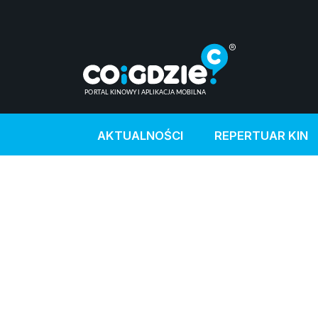
AKTUALNOŚCI
REPERTUAR KIN