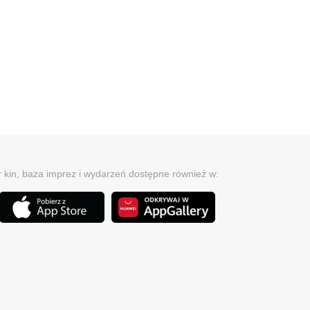
r kin, baza imprez i wydarzeń dostępne również w: