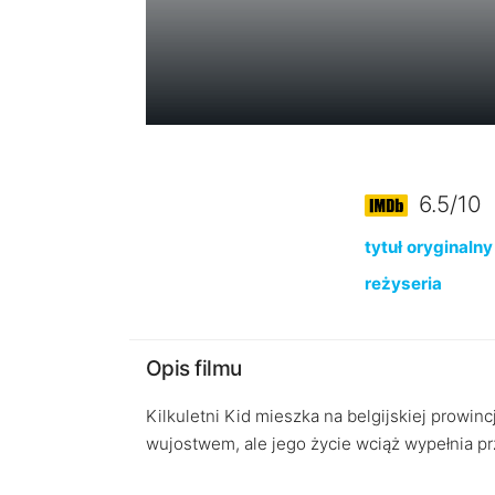
6.5/10
tytuł oryginalny
reżyseria
Opis filmu
Kilkuletni Kid mieszka na belgijskiej prowin
wujostwem, ale jego życie wciąż wypełnia pr