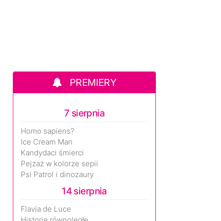
PREMIERY
7 sierpnia
Homo sapiens?
Ice Cream Man
Kandydaci śmierci
Pejzaż w kolorze sepii
Psi Patrol i dinozaury
14 sierpnia
Flavia de Luce
Historie równoległe