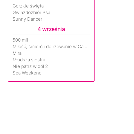
Gorzkie święta
Gwiazdozbiór Psa
Sunny Dancer
4 września
500 mil
Miłość, śmierć i dojrzewanie w Camp Miasma
Mira
Młodsza siostra
Nie patrz w dół 2
Spa Weekend