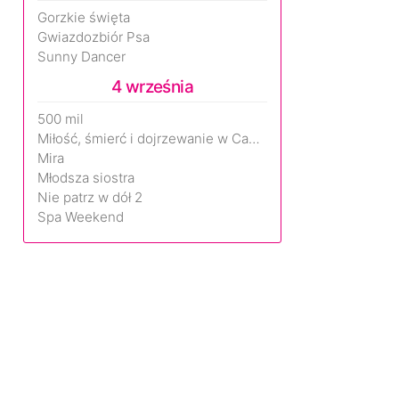
Gorzkie święta
Gwiazdozbiór Psa
Sunny Dancer
4 września
500 mil
Miłość, śmierć i dojrzewanie w Camp Miasma
Mira
Młodsza siostra
Nie patrz w dół 2
Spa Weekend