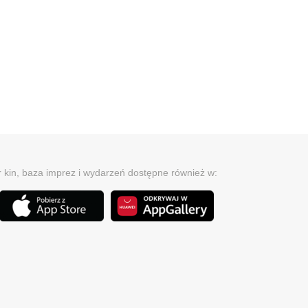
r kin, baza imprez i wydarzeń dostępne również w: