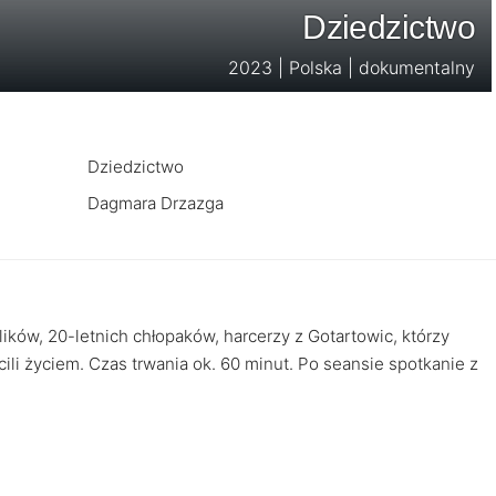
Dziedzictwo
2023 | Polska | dokumentalny
Dziedzictwo
Dagmara Drzazga
ików, 20-letnich chłopaków, harcerzy z Gotartowic, którzy
ili życiem. Czas trwania ok. 60 minut. Po seansie spotkanie z