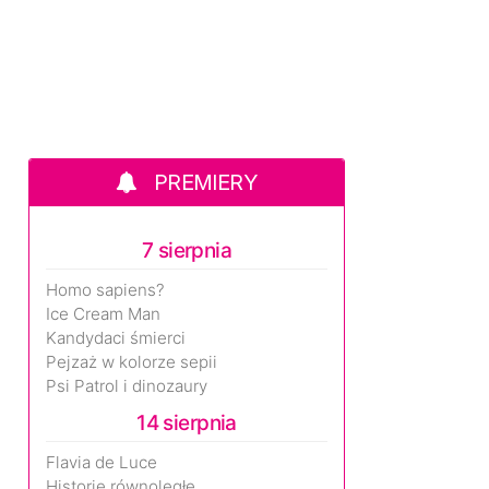
PREMIERY
7 sierpnia
Homo sapiens?
Ice Cream Man
Kandydaci śmierci
Pejzaż w kolorze sepii
Psi Patrol i dinozaury
14 sierpnia
Flavia de Luce
Historie równoległe