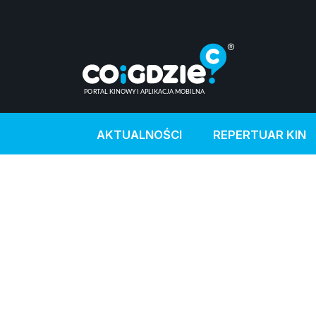
AKTUALNOŚCI
REPERTUAR KIN