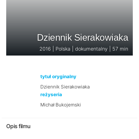
Dziennik Sierakowiaka
2016 | Polska | dokumentalny | 57 min
tytuł oryginalny
Dziennik Sierakowiaka
reżyseria
Michał Bukojemski
Opis filmu