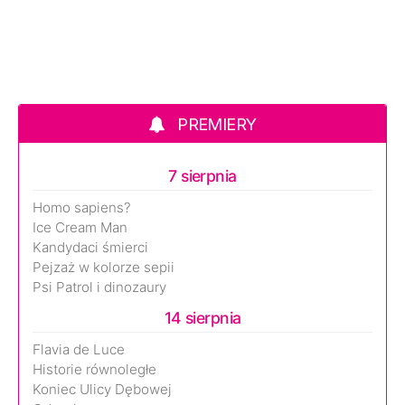
PREMIERY
7 sierpnia
Homo sapiens?
Ice Cream Man
Kandydaci śmierci
Pejzaż w kolorze sepii
Psi Patrol i dinozaury
14 sierpnia
Flavia de Luce
Historie równoległe
Koniec Ulicy Dębowej