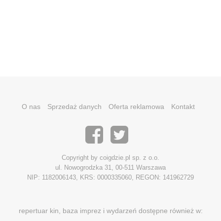
O nas
Sprzedaż danych
Oferta reklamowa
Kontakt
Copyright by coigdzie.pl sp. z o.o.
ul. Nowogrodzka 31, 00-511 Warszawa
NIP: 1182006143, KRS: 0000335060, REGON: 141962729
repertuar kin, baza imprez i wydarzeń dostępne również w: