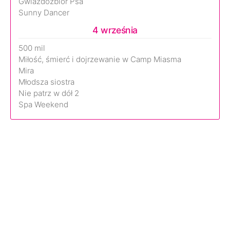
Gwiazdozbiór Psa
Sunny Dancer
4 września
500 mil
Miłość, śmierć i dojrzewanie w Camp Miasma
Mira
Młodsza siostra
Nie patrz w dół 2
Spa Weekend