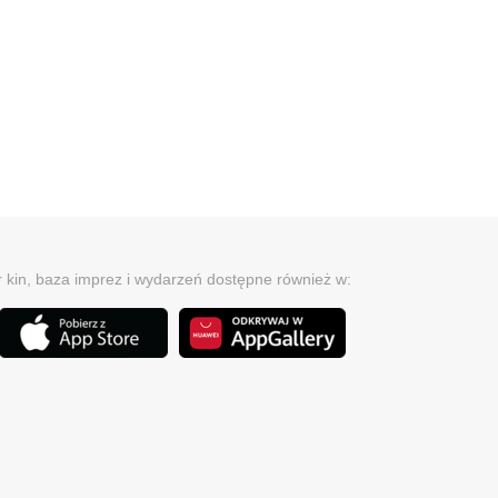
r kin, baza imprez i wydarzeń dostępne również w: