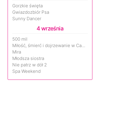
Gorzkie święta
Gwiazdozbiór Psa
Sunny Dancer
4 września
500 mil
Miłość, śmierć i dojrzewanie w Camp Miasma
Mira
Młodsza siostra
Nie patrz w dół 2
Spa Weekend