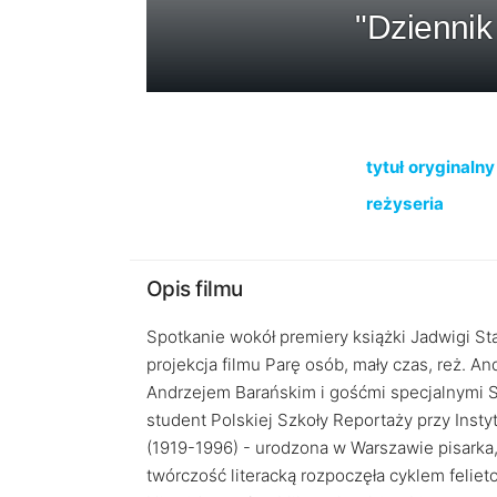
"Dziennik
tytuł oryginalny
reżyseria
Opis filmu
Spotkanie wokół premiery książki Jadwigi 
projekcja filmu Parę osób, mały czas, reż. A
Andrzejem Barańskim i gośćmi specjalnymi Sp
student Polskiej Szkoły Reportaży przy In
(1919-1996) - urodzona w Warszawie pisarka
twórczość literacką rozpoczęła cyklem feli