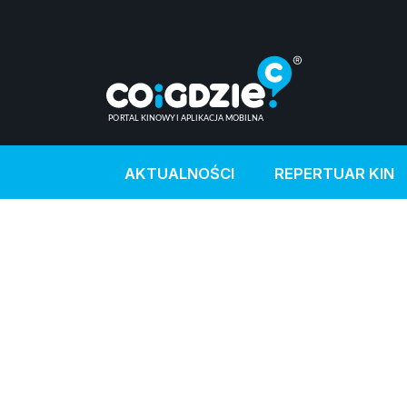
AKTUALNOŚCI
REPERTUAR KIN