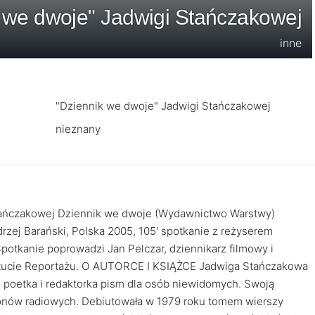
 we dwoje" Jadwigi Stańczakowej
inne
"Dziennik we dwoje" Jadwigi Stańczakowej
nieznany
Stańczakowej Dziennik we dwoje (Wydawnictwo Warstwy)
ndrzej Barański, Polska 2005, 105' spotkanie z reżyserem
otkanie poprowadzi Jan Pelczar, dziennikarz filmowy i
stytucie Reportażu. O AUTORCE I KSIĄŻCE Jadwiga Stańczakowa
, poetka i redaktorka pism dla osób niewidomych. Swoją
etonów radiowych. Debiutowała w 1979 roku tomem wierszy