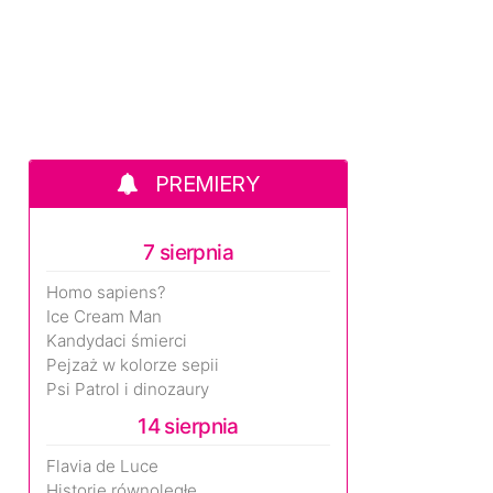
PREMIERY
7 sierpnia
Homo sapiens?
Ice Cream Man
Kandydaci śmierci
Pejzaż w kolorze sepii
Psi Patrol i dinozaury
14 sierpnia
Flavia de Luce
Historie równoległe