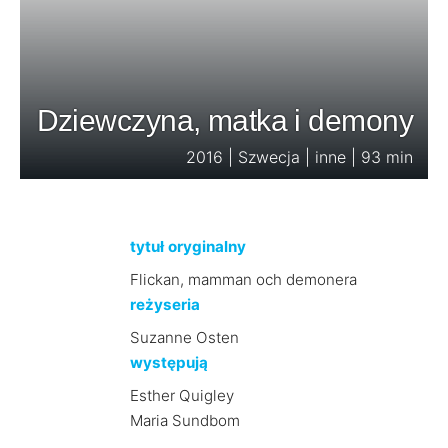
Dziewczyna, matka i demony
2016 | Szwecja | inne | 93 min
tytuł oryginalny
Flickan, mamman och demonera
reżyseria
Suzanne Osten
występują
Esther Quigley
Maria Sundbom