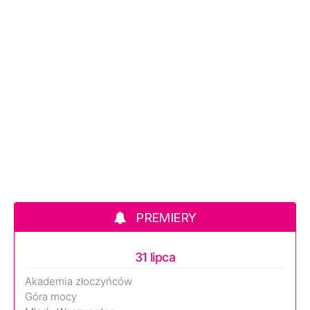
PREMIERY
31 lipca
Akademia złoczyńców
Góra mocy