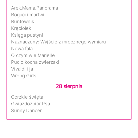
Arek.Mama.Panorama
Bogaci i martwi
Buntownik
Kręciołek
Księga pustyni
Naznaczony: Wyjście z mrocznego wymiaru
Nowa fala
O czym wie Marielle
Pucio kocha zwierzaki
Vivaldi i ja
Wrong Girls
28 sierpnia
Gorzkie święta
Gwiazdozbiór Psa
Sunny Dancer