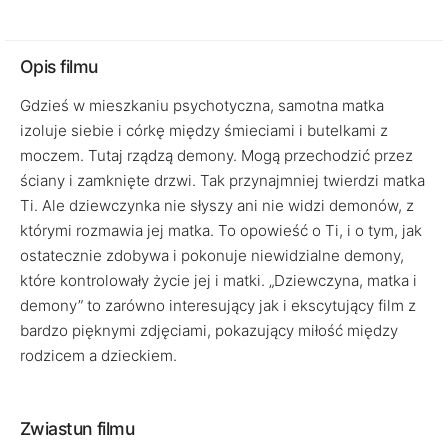
Opis filmu
Gdzieś w mieszkaniu psychotyczna, samotna matka
izoluje siebie i córkę między śmieciami i butelkami z
moczem. Tutaj rządzą demony. Mogą przechodzić przez
ściany i zamknięte drzwi. Tak przynajmniej twierdzi matka
Ti. Ale dziewczynka nie słyszy ani nie widzi demonów, z
którymi rozmawia jej matka. To opowieść o Ti, i o tym, jak
ostatecznie zdobywa i pokonuje niewidzialne demony,
które kontrolowały życie jej i matki. „Dziewczyna, matka i
demony” to zarówno interesujący jak i ekscytujący film z
bardzo pięknymi zdjęciami, pokazujący miłość między
rodzicem a dzieckiem.
Zwiastun filmu