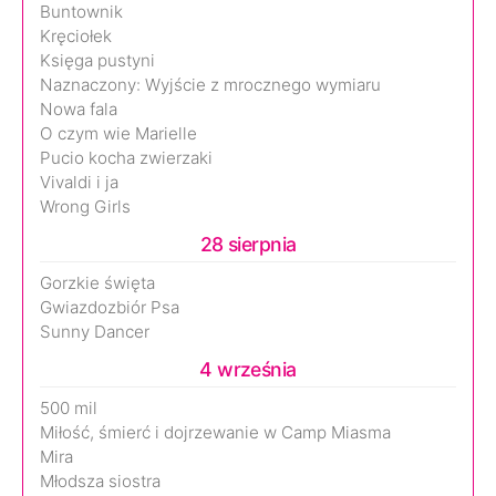
Buntownik
Kręciołek
Księga pustyni
Naznaczony: Wyjście z mrocznego wymiaru
Nowa fala
O czym wie Marielle
Pucio kocha zwierzaki
Vivaldi i ja
Wrong Girls
28 sierpnia
Gorzkie święta
Gwiazdozbiór Psa
Sunny Dancer
4 września
500 mil
Miłość, śmierć i dojrzewanie w Camp Miasma
Mira
Młodsza siostra