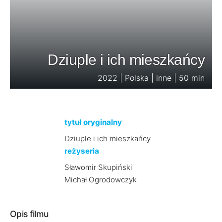
Dziuple i ich mieszkańcy
2022 | Polska | inne | 50 min
tytuł oryginalny
Dziuple i ich mieszkańcy
reżyseria
Sławomir Skupiński
Michał Ogrodowczyk
Opis filmu