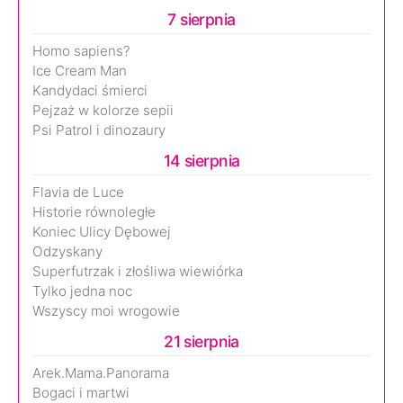
7 sierpnia
Homo sapiens?
Ice Cream Man
Kandydaci śmierci
Pejzaż w kolorze sepii
Psi Patrol i dinozaury
14 sierpnia
Flavia de Luce
Historie równoległe
Koniec Ulicy Dębowej
Odzyskany
Superfutrzak i złośliwa wiewiórka
Tylko jedna noc
Wszyscy moi wrogowie
21 sierpnia
Arek.Mama.Panorama
Bogaci i martwi