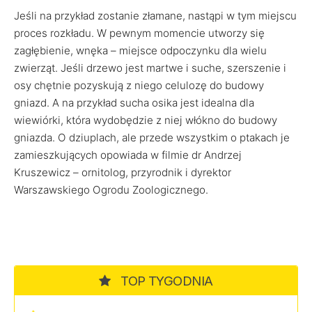
Jeśli na przykład zostanie złamane, nastąpi w tym miejscu
proces rozkładu. W pewnym momencie utworzy się
zagłębienie, wnęka – miejsce odpoczynku dla wielu
zwierząt. Jeśli drzewo jest martwe i suche, szerszenie i
osy chętnie pozyskują z niego celulozę do budowy
gniazd. A na przykład sucha osika jest idealna dla
wiewiórki, która wydobędzie z niej włókno do budowy
gniazda. O dziuplach, ale przede wszystkim o ptakach je
zamieszkujących opowiada w filmie dr Andrzej
Kruszewicz – ornitolog, przyrodnik i dyrektor
Warszawskiego Ogrodu Zoologicznego.
TOP TYGODNIA