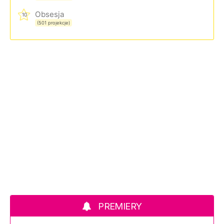
Obsesja
10
(501 projekcje)
PREMIERY