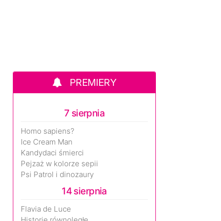
PREMIERY
7 sierpnia
Homo sapiens?
Ice Cream Man
Kandydaci śmierci
Pejzaż w kolorze sepii
Psi Patrol i dinozaury
14 sierpnia
Flavia de Luce
Historie równoległe