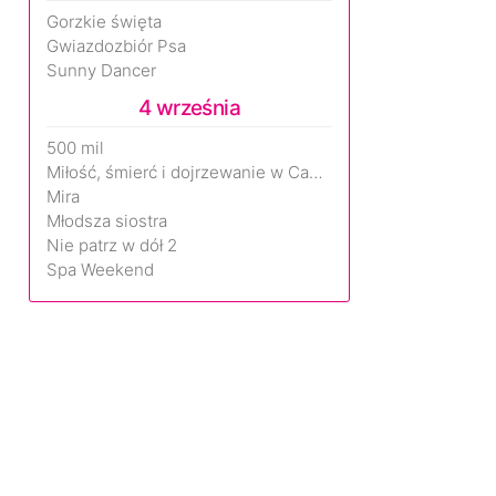
Gorzkie święta
Gwiazdozbiór Psa
Sunny Dancer
4 września
500 mil
Miłość, śmierć i dojrzewanie w Camp Miasma
Mira
Młodsza siostra
Nie patrz w dół 2
Spa Weekend