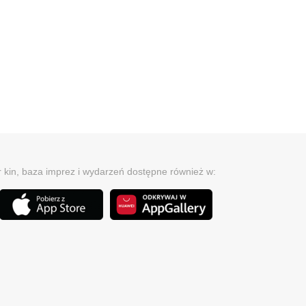
r kin, baza imprez i wydarzeń dostępne również w: