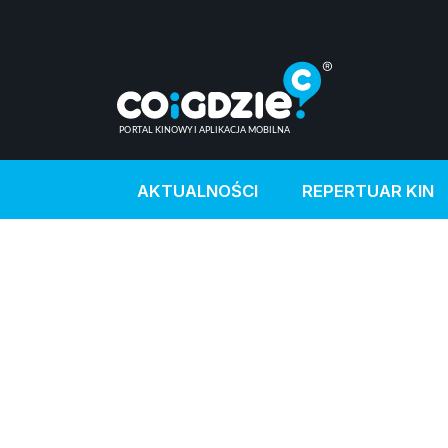
AKTUALNOŚCI
REPERTUAR KIN