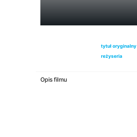
tytuł oryginalny
reżyseria
Opis filmu