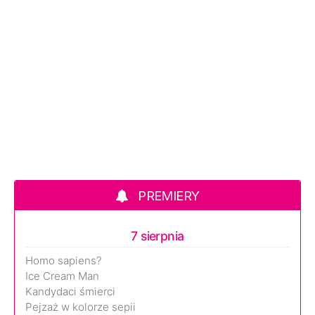
PREMIERY
7 sierpnia
Homo sapiens?
Ice Cream Man
Kandydaci śmierci
Pejzaż w kolorze sepii