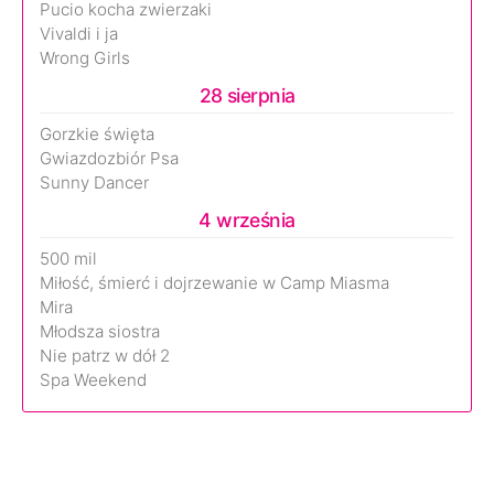
Pucio kocha zwierzaki
Vivaldi i ja
Wrong Girls
28 sierpnia
Gorzkie święta
Gwiazdozbiór Psa
Sunny Dancer
4 września
500 mil
Miłość, śmierć i dojrzewanie w Camp Miasma
Mira
Młodsza siostra
Nie patrz w dół 2
Spa Weekend