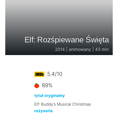
Elf: Rozśpiewane Święta
2014 | animowany | 43 min
5.4/10
89%
tytuł oryginalny
Elf: Buddy's Musical Christmas
reżyseria