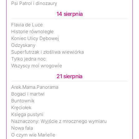
Psi Patrol i dinozaury
14 sierpnia
Flavia de Luce
Historie równoległe
Koniec Ulicy Dębowej
Odzyskany
Superfutrzak i złośliwa wiewiórka
Tylko jedna noc
Wszyscy moi wrogowie
21 sierpnia
Arek.Mama.Panorama
Bogaci i martwi
Buntownik
Kręciołek
Księga pustyni
Naznaczony: Wyjście z mrocznego wymiaru
Nowa fala
O czym wie Marielle