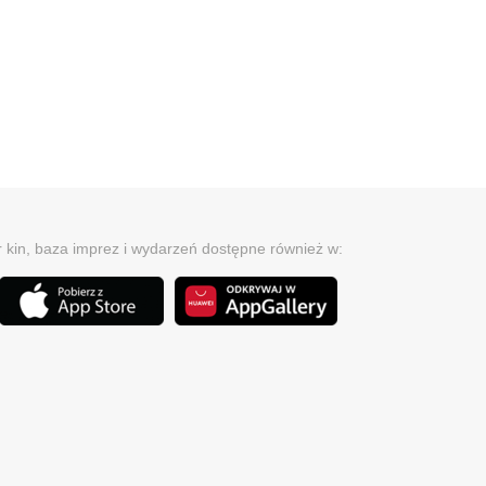
r kin, baza imprez i wydarzeń dostępne również w: