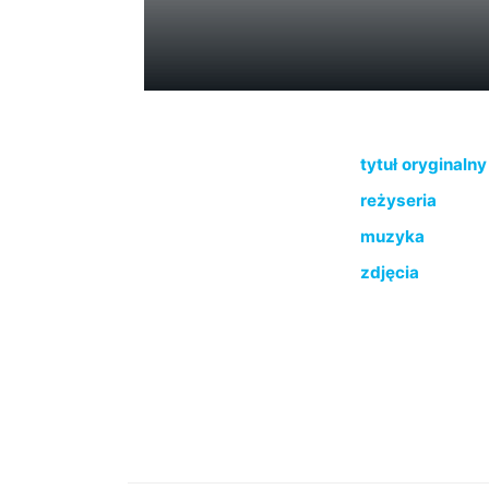
tytuł oryginalny
reżyseria
muzyka
zdjęcia