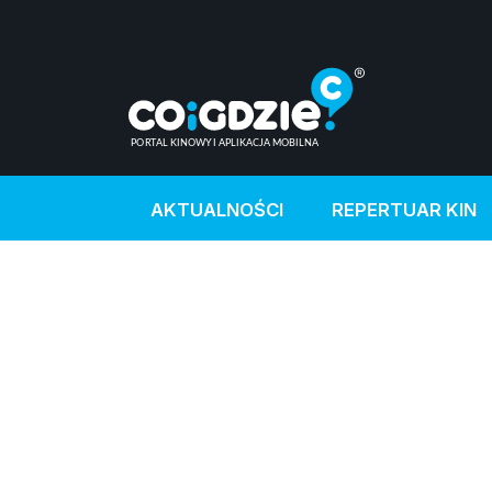
AKTUALNOŚCI
REPERTUAR KIN