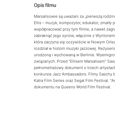
Opis filmu
Marsalisowie są uważani za „pierwszą rodzinę
Ellis – muzyk, kompozytor, edukator, zmarły 
współpracować przy tym filmie, a nawet zagr
zabraknąć jego synów, włącznie z Wyntonem
która zaczyna się oczywiście w Nowym Orlean
rozdział w historii muzyki jazzowej. Reżyser
urodzoną i wychowaną w Berlinie. Wyemigrowa
związanych. Przed "Ellisem Marsalisem" Sas
pełnometrażowy dokument o trzech artystac
konkursie Jazz Ambassadors. Filmy Saschy b
Katra Film Series oraz Segal Film Festival. "
dokumentu na Queens World Film Festival.