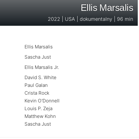
Ellis Marsalis
2022 | USA | dokumentalny | 96 min
Ellis Marsalis
Sascha Just
Ellis Marsalis Jr.
David S. White
Paul Galan
Crista Rock
Kevin O'Donnell
Louis P. Zeja
Matthew Kohn
Sascha Just