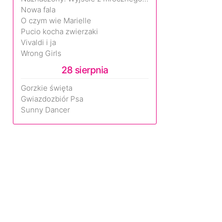
Nowa fala
O czym wie Marielle
Pucio kocha zwierzaki
Vivaldi i ja
Wrong Girls
28 sierpnia
Gorzkie święta
Gwiazdozbiór Psa
Sunny Dancer