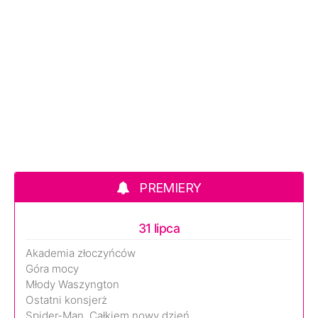
PREMIERY
31 lipca
Akademia złoczyńców
Góra mocy
Młody Waszyngton
Ostatni konsjerż
Spider-Man. Całkiem nowy dzień