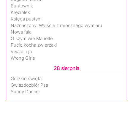
Buntownik
Kręciołek
Księga pustyni
Naznaczony: Wyjście z mrocznego wymiaru
Nowa fala
O czym wie Marielle
Pucio kocha zwierzaki
Vivaldi i ja
Wrong Girls
28 sierpnia
Gorzkie święta
Gwiazdozbiór Psa
Sunny Dancer