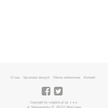
O nas
Sprzedaż danych
Oferta reklamowa
Kontakt
Copyright by coigdzie.pl sp. z o.o.
ul. Nowogrodzka 31, 00-511 Warszawa