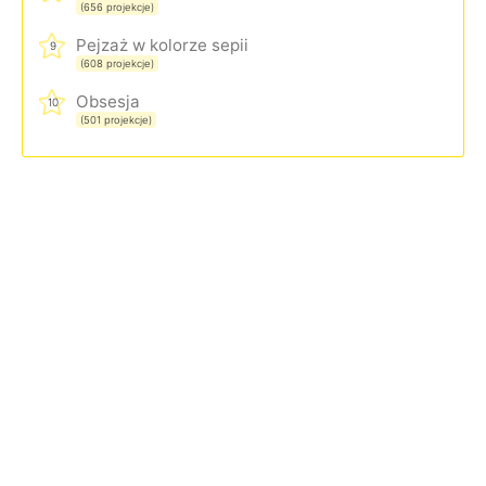
(656 projekcje)
Pejzaż w kolorze sepii
9
(608 projekcje)
Obsesja
10
(501 projekcje)