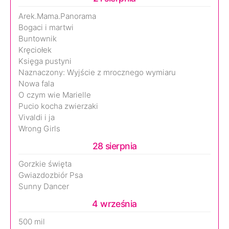
Arek.Mama.Panorama
Bogaci i martwi
Buntownik
Kręciołek
Księga pustyni
Naznaczony: Wyjście z mrocznego wymiaru
Nowa fala
O czym wie Marielle
Pucio kocha zwierzaki
Vivaldi i ja
Wrong Girls
28 sierpnia
Gorzkie święta
Gwiazdozbiór Psa
Sunny Dancer
4 września
500 mil