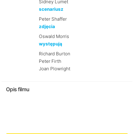
Sidney Lumet
scenariusz
Peter Shaffer
zdjęcia
Oswald Morris
występują
Richard Burton
Peter Firth
Joan Plowright
Opis filmu