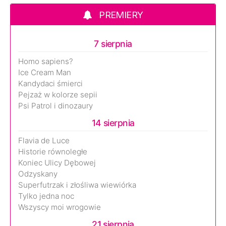
PREMIERY
7 sierpnia
Homo sapiens?
Ice Cream Man
Kandydaci śmierci
Pejzaż w kolorze sepii
Psi Patrol i dinozaury
14 sierpnia
Flavia de Luce
Historie równoległe
Koniec Ulicy Dębowej
Odzyskany
Superfutrzak i złośliwa wiewiórka
Tylko jedna noc
Wszyscy moi wrogowie
21 sierpnia