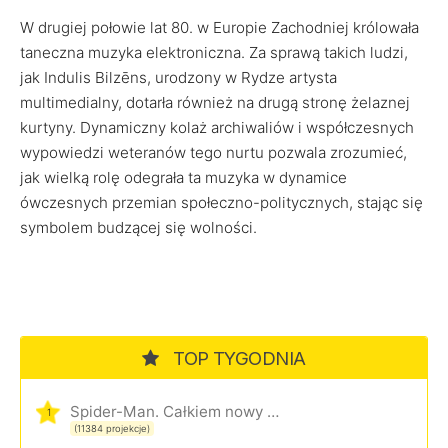
W drugiej połowie lat 80. w Europie Zachodniej królowała
taneczna muzyka elektroniczna. Za sprawą takich ludzi,
jak Indulis Bilzēns, urodzony w Rydze artysta
multimedialny, dotarła również na drugą stronę żelaznej
kurtyny. Dynamiczny kolaż archiwaliów i współczesnych
wypowiedzi weteranów tego nurtu pozwala zrozumieć,
jak wielką rolę odegrała ta muzyka w dynamice
ówczesnych przemian społeczno-politycznych, stając się
symbolem budzącej się wolności.
TOP TYGODNIA
Spider-Man. Całkiem nowy dzień
1
(11384 projekcje)