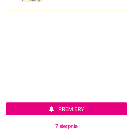
(501 projekcje)
PREMIERY
7 sierpnia