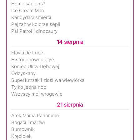
Homo sapiens?
Ice Cream Man
Kandydaci śmierci
Pejzaż w kolorze sepii
Psi Patrol i dinozaury
14 sierpnia
Flavia de Luce
Historie równoległe
Koniec Ulicy Dębowej
Odzyskany
Superfutrzak i złośliwa wiewiórka
Tylko jedna noc
Wszyscy moi wrogowie
21 sierpnia
Arek.Mama.Panorama
Bogaci i martwi
Buntownik
Kręciołek