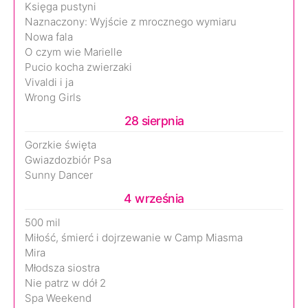
Księga pustyni
Naznaczony: Wyjście z mrocznego wymiaru
Nowa fala
O czym wie Marielle
Pucio kocha zwierzaki
Vivaldi i ja
Wrong Girls
28 sierpnia
Gorzkie święta
Gwiazdozbiór Psa
Sunny Dancer
4 września
500 mil
Miłość, śmierć i dojrzewanie w Camp Miasma
Mira
Młodsza siostra
Nie patrz w dół 2
Spa Weekend