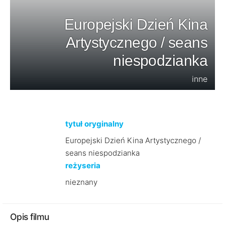
Europejski Dzień Kina
Artystycznego / seans
niespodzianka
inne
tytuł oryginalny
Europejski Dzień Kina Artystycznego /
seans niespodzianka
reżyseria
nieznany
Opis filmu