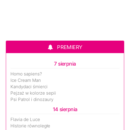
PREMIERY
7 sierpnia
Homo sapiens?
Ice Cream Man
Kandydaci śmierci
Pejzaż w kolorze sepii
Psi Patrol i dinozaury
14 sierpnia
Flavia de Luce
Historie równoległe