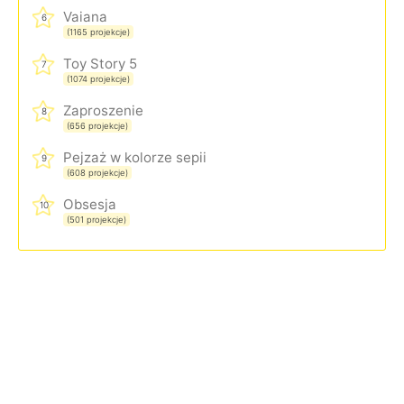
Vaiana
6
(1165 projekcje)
Toy Story 5
7
(1074 projekcje)
Zaproszenie
8
(656 projekcje)
Pejzaż w kolorze sepii
9
(608 projekcje)
Obsesja
10
(501 projekcje)