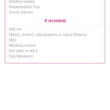
Gorzkie święta
Gwiazdozbiór Psa
Sunny Dancer
4 września
500 mil
Miłość, śmierć i dojrzewanie w Camp Miasma
Mira
Młodsza siostra
Nie patrz w dół 2
Spa Weekend