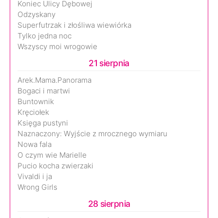
Koniec Ulicy Dębowej
Odzyskany
Superfutrzak i złośliwa wiewiórka
Tylko jedna noc
Wszyscy moi wrogowie
21 sierpnia
Arek.Mama.Panorama
Bogaci i martwi
Buntownik
Kręciołek
Księga pustyni
Naznaczony: Wyjście z mrocznego wymiaru
Nowa fala
O czym wie Marielle
Pucio kocha zwierzaki
Vivaldi i ja
Wrong Girls
28 sierpnia