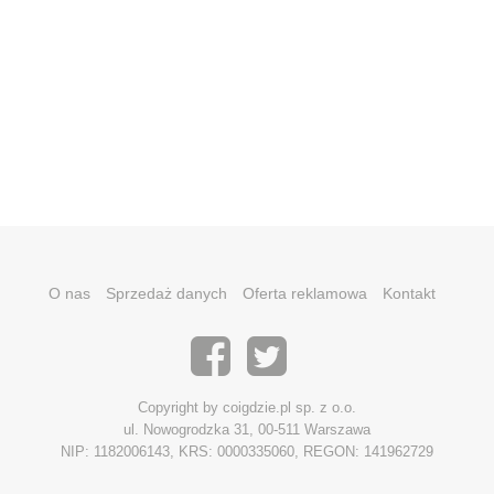
O nas
Sprzedaż danych
Oferta reklamowa
Kontakt
Copyright by coigdzie.pl sp. z o.o.
ul. Nowogrodzka 31, 00-511 Warszawa
NIP: 1182006143, KRS: 0000335060, REGON: 141962729