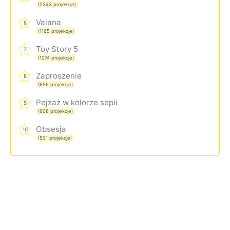
(2343 projekcje)
Vaiana
6
(1165 projekcje)
Toy Story 5
7
(1074 projekcje)
Zaproszenie
8
(656 projekcje)
Pejzaż w kolorze sepii
9
(608 projekcje)
Obsesja
10
(501 projekcje)