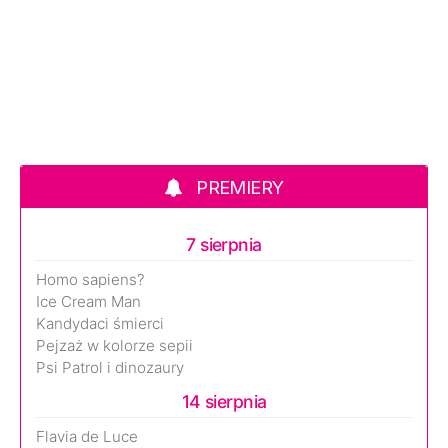
PREMIERY
7 sierpnia
Homo sapiens?
Ice Cream Man
Kandydaci śmierci
Pejzaż w kolorze sepii
Psi Patrol i dinozaury
14 sierpnia
Flavia de Luce