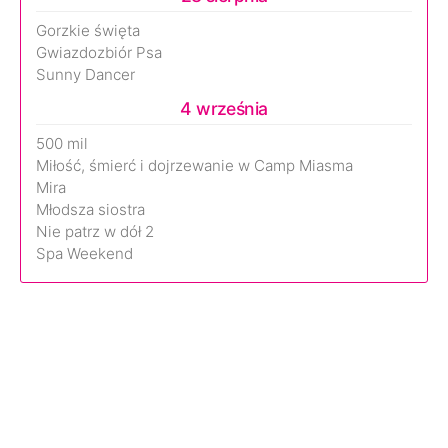
Gorzkie święta
Gwiazdozbiór Psa
Sunny Dancer
4 września
500 mil
Miłość, śmierć i dojrzewanie w Camp Miasma
Mira
Młodsza siostra
Nie patrz w dół 2
Spa Weekend