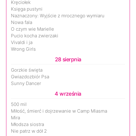
Kręciołek
Księga pustyni
Naznaczony: Wyjście z mrocznego wymiaru
Nowa fala
O czym wie Marielle
Pucio kocha zwierzaki
Vivaldi i ja
Wrong Girls
28 sierpnia
Gorzkie święta
Gwiazdozbiór Psa
Sunny Dancer
4 września
500 mil
Miłość, śmierć i dojrzewanie w Camp Miasma
Mira
Młodsza siostra
Nie patrz w dół 2