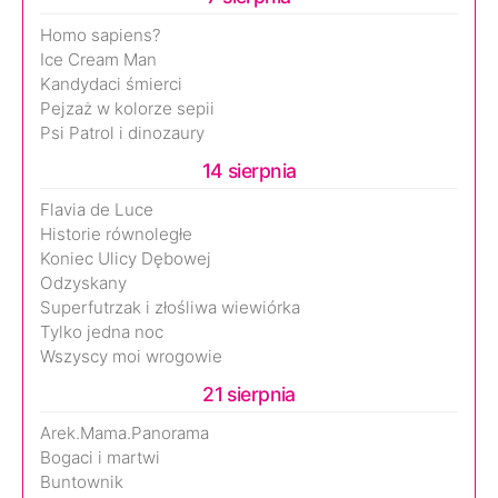
Homo sapiens?
Ice Cream Man
Kandydaci śmierci
Pejzaż w kolorze sepii
Psi Patrol i dinozaury
14 sierpnia
Flavia de Luce
Historie równoległe
Koniec Ulicy Dębowej
Odzyskany
Superfutrzak i złośliwa wiewiórka
Tylko jedna noc
Wszyscy moi wrogowie
21 sierpnia
Arek.Mama.Panorama
Bogaci i martwi
Buntownik