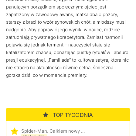
panującym porządkiem społecznym: ojciec jest
zapatrzony w zawodowy awans, matka dba o pozory,
starszy z braci to wzór synowskich cnót, a młodszy musi
nadgonić. Aby poprawić jego wyniki w nauce, rodzice
zatrudniają prywatnego korepetytora. Zamiast harmonii
pojawia się jednak ferment – nauczyciel staje się
katalizatorem chaosu, obnażając pustkę rytuałów i absurd
presji edukacyjnej. „Familiada” to kultowa satyra, która nic
nie straciła na aktualności: równie celna, śmieszna i
gorzka dziś, co w momencie premiery.
TOP TYGODNIA
Spider-Man. Całkiem nowy dzień
1