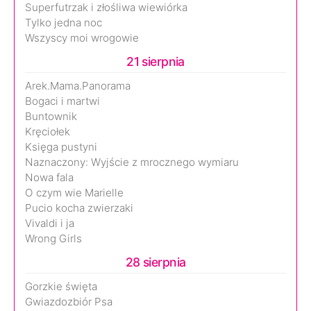
Superfutrzak i złośliwa wiewiórka
Tylko jedna noc
Wszyscy moi wrogowie
21 sierpnia
Arek.Mama.Panorama
Bogaci i martwi
Buntownik
Kręciołek
Księga pustyni
Naznaczony: Wyjście z mrocznego wymiaru
Nowa fala
O czym wie Marielle
Pucio kocha zwierzaki
Vivaldi i ja
Wrong Girls
28 sierpnia
Gorzkie święta
Gwiazdozbiór Psa