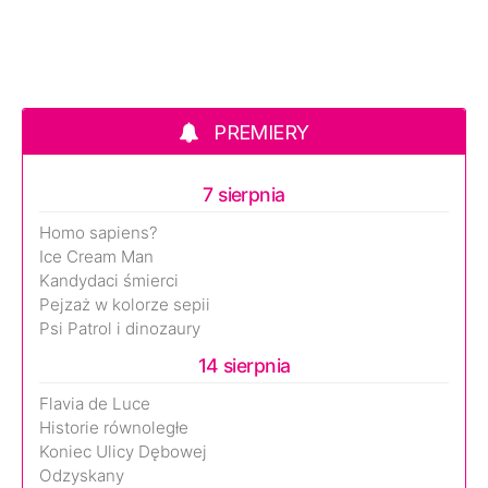
PREMIERY
7 sierpnia
Homo sapiens?
Ice Cream Man
Kandydaci śmierci
Pejzaż w kolorze sepii
Psi Patrol i dinozaury
14 sierpnia
Flavia de Luce
Historie równoległe
Koniec Ulicy Dębowej
Odzyskany