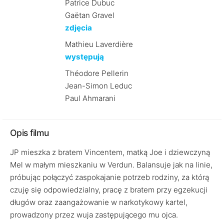
Patrice Dubuc
Gaëtan Gravel
zdjęcia
Mathieu Laverdière
występują
Théodore Pellerin
Jean-Simon Leduc
Paul Ahmarani
Opis filmu
JP mieszka z bratem Vincentem, matką Joe i dziewczyną
Mel w małym mieszkaniu w Verdun. Balansuje jak na linie,
próbując połączyć zaspokajanie potrzeb rodziny, za którą
czuję się odpowiedzialny, pracę z bratem przy egzekucji
długów oraz zaangażowanie w narkotykowy kartel,
prowadzony przez wuja zastępującego mu ojca.