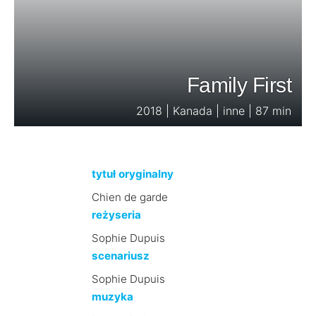
Family First
2018 | Kanada | inne | 87 min
tytuł oryginalny
Chien de garde
reżyseria
Sophie Dupuis
scenariusz
Sophie Dupuis
muzyka